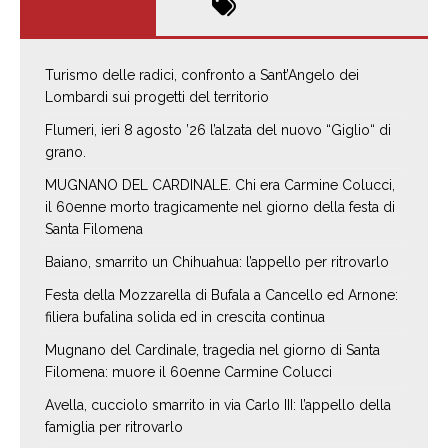
Turismo delle radici, confronto a Sant’Angelo dei
Lombardi sui progetti del territorio
Flumeri, ieri 8 agosto ’26 l’alzata del nuovo “Giglio“ di
grano.
MUGNANO DEL CARDINALE. Chi era Carmine Colucci,
il 60enne morto tragicamente nel giorno della festa di
Santa Filomena
Baiano, smarrito un Chihuahua: l’appello per ritrovarlo
Festa della Mozzarella di Bufala a Cancello ed Arnone:
filiera bufalina solida ed in crescita continua
Mugnano del Cardinale, tragedia nel giorno di Santa
Filomena: muore il 60enne Carmine Colucci
Avella, cucciolo smarrito in via Carlo III: l’appello della
famiglia per ritrovarlo