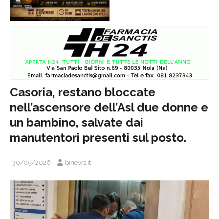
Casoria, restano bloccate
nell’ascensore dell’Asl due donne e
un bambino, salvate dai
manutentori presenti sul posto.
30/05/2026
binews.it