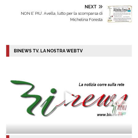
NEXT
NON E’ PIU’. Avella, lutto per la scomparsa di
Michelina Foresta
BINEWS TV. LA NOSTRA WEBTV