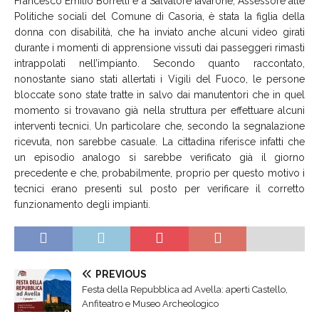
Francesco Emilio Borrelli e a Salvatore Iavarone, Assessore alle
Politiche sociali del Comune di Casoria, è stata la figlia della
donna con disabilità, che ha inviato anche alcuni video girati
durante i momenti di apprensione vissuti dai passeggeri rimasti
intrappolati nell’impianto. Secondo quanto raccontato,
nonostante siano stati allertati i Vigili del Fuoco, le persone
bloccate sono state tratte in salvo dai manutentori che in quel
momento si trovavano già nella struttura per effettuare alcuni
interventi tecnici. Un particolare che, secondo la segnalazione
ricevuta, non sarebbe casuale. La cittadina riferisce infatti che
un episodio analogo si sarebbe verificato già il giorno
precedente e che, probabilmente, proprio per questo motivo i
tecnici erano presenti sul posto per verificare il corretto
funzionamento degli impianti.
PREVIOUS
Festa della Repubblica ad Avella: aperti Castello,
Anfiteatro e Museo Archeologico