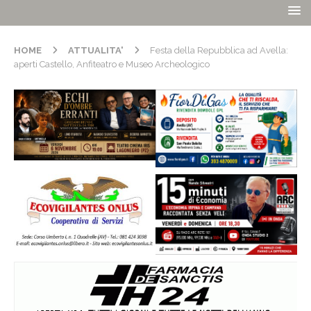
HOME
ATTUALITA'
Festa della Repubblica ad Avella:
aperti Castello, Anfiteatro e Museo Archeologico