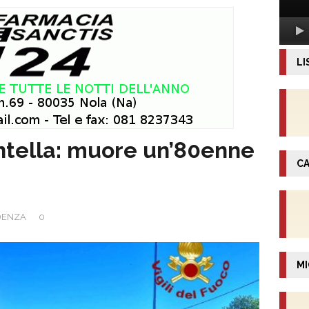
LI
ntella: muore un’80enne
CA
DENZA
0
MI