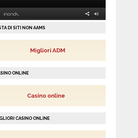
STA DI SITI NON AAMS
Migliori ADM
SINO ONLINE
Casino online
GLIORI CASINO ONLINE