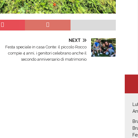
NEXT
Festa speciale in casa Conte: il piccolo Rocco
compie 4 anni, i genitori celebrano anche il
secondo anniversario di matrimonio
Lu
Am
Br
Br
Fe