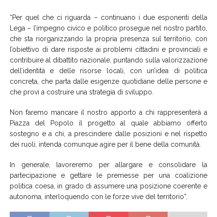
“Per quel che ci riguarda – continuano i due esponenti della
Lega – l’impegno civico e politico prosegue nel nostro partito,
che sta riorganizzando la propria presenza sul territorio, con
l’obiettivo di dare risposte ai problemi cittadini e provinciali e
contribuire al dibattito nazionale, puntando sulla valorizzazione
dell’identità e delle risorse locali, con un’idea di politica
concreta, che parta dalle esigenze quotidiane delle persone e
che provi a costruire una strategia di sviluppo.
Non faremo mancare il nostro apporto a chi rappresenterà a
Piazza del Popolo il progetto al quale abbiamo offerto
sostegno e a chi, a prescindere dalle posizioni e nel rispetto
dei ruoli, intenda comunque agire per il bene della comunità.
In generale, lavoreremo per allargare e consolidare la
partecipazione e gettare le premesse per una coalizione
politica coesa, in grado di assumere una posizione coerente e
autonoma, interloquendo con le forze vive del territorio”.