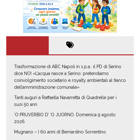
Trasformazione di ABC Napoli in s.p.a.: il PD di Serino
dice NO! «L’acqua nasce a Serino: pretendiamo
coinvolgimento societario e royalty ambientali al fianco
dell’amministrazione comunale»
Tanti auguri a Raffaella Navarretta di Quadrelle per i
suoi 50 ann
‘O PRUVERBIO D’ ‘O JUORNO. Domenica 9 agosto
2026
Mugnano – I 60 anni di Bernardino Sorrentino