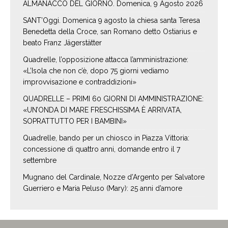
ALMANACCO DEL GIORNO. Domenica, 9 Agosto 2026
SANT’Oggi. Domenica 9 agosto la chiesa santa Teresa
Benedetta della Croce, san Romano detto Ostiarius e
beato Franz Jägerstätter
Quadrelle, l’opposizione attacca l’amministrazione:
«L’Isola che non c’è, dopo 75 giorni vediamo
improvvisazione e contraddizioni»
QUADRELLE – PRIMI 60 GIORNI DI AMMINISTRAZIONE:
«UN’ONDA DI MARE FRESCHISSIMA È ARRIVATA,
SOPRATTUTTO PER I BAMBINI»
Quadrelle, bando per un chiosco in Piazza Vittoria:
concessione di quattro anni, domande entro il 7
settembre
Mugnano del Cardinale, Nozze d’Argento per Salvatore
Guerriero e Maria Peluso (Mary): 25 anni d’amore