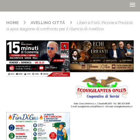
HOME
AVELLINO CITTÀ
Liberi e Forti, Picone e Preziosi:
si apra stagione di confronto per il rilancio di Avellino