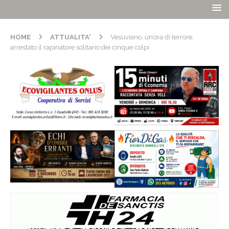
HOME
ATTUALITA'
Vesuviano, un’ora di terrore:
arrestato il rapinatore solitario dei cinque colpi