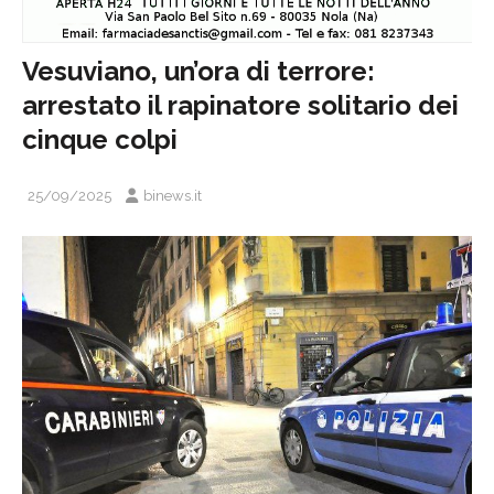
Vesuviano, un’ora di terrore:
arrestato il rapinatore solitario dei
cinque colpi
25/09/2025
binews.it