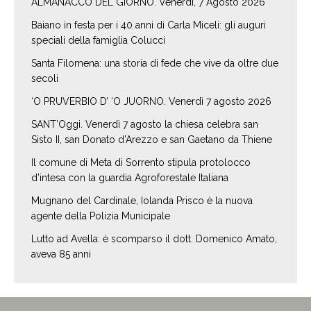
ALMANACCO DEL GIORNO. Venerdí, 7 Agosto 2026
Baiano in festa per i 40 anni di Carla Miceli: gli auguri
speciali della famiglia Colucci
Santa Filomena: una storia di fede che vive da oltre due
secoli
‘O PRUVERBIO D’ ‘O JUORNO. Venerdì 7 agosto 2026
SANT’Oggi. Venerdì 7 agosto la chiesa celebra san
Sisto II, san Donato d’Arezzo e san Gaetano da Thiene
Il comune di Meta di Sorrento stipula protolocco
d’intesa con la guardia Agroforestale Italiana
Mugnano del Cardinale, Iolanda Prisco è la nuova
agente della Polizia Municipale
Lutto ad Avella: è scomparso il dott. Domenico Amato,
aveva 85 anni