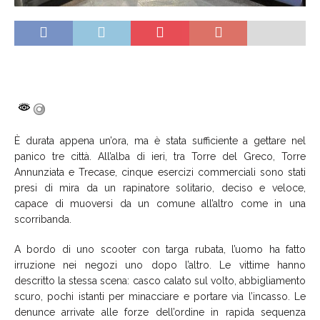
È durata appena un’ora, ma è stata sufficiente a gettare nel
panico tre città. All’alba di ieri, tra Torre del Greco, Torre
Annunziata e Trecase, cinque esercizi commerciali sono stati
presi di mira da un rapinatore solitario, deciso e veloce,
capace di muoversi da un comune all’altro come in una
scorribanda.
A bordo di uno scooter con targa rubata, l’uomo ha fatto
irruzione nei negozi uno dopo l’altro. Le vittime hanno
descritto la stessa scena: casco calato sul volto, abbigliamento
scuro, pochi istanti per minacciare e portare via l’incasso. Le
denunce arrivate alle forze dell’ordine in rapida sequenza