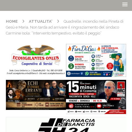
HOME
ATTUALITA'
Quadrelle, incendio nella Pineta di
Gesù e Maria. Non tarda ad arrivare il ringraziamento del sindaco
Carmine Isola: “Intervento tempestivo, evitato il peggio”