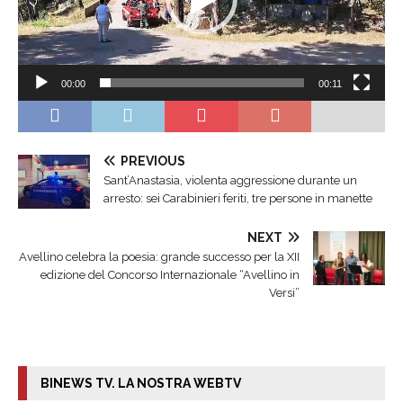
00:00
00:11
PREVIOUS
Sant’Anastasia, violenta aggressione durante un
arresto: sei Carabinieri feriti, tre persone in manette
NEXT
Avellino celebra la poesia: grande successo per la XII
edizione del Concorso Internazionale “Avellino in
Versi”
BINEWS TV. LA NOSTRA WEBTV