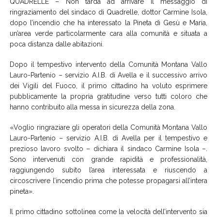
QUADRELLE – Non tarda ad arrivare il messaggio di
ringraziamento del sindaco di Quadrelle, dottor Carmine Isola,
dopo l’incendio che ha interessato la Pineta di Gesù e Maria,
un’area verde particolarmente cara alla comunità e situata a
poca distanza dalle abitazioni.
Dopo il tempestivo intervento della Comunità Montana Vallo
Lauro-Partenio – servizio A.I.B. di Avella e il successivo arrivo
dei Vigili del Fuoco, il primo cittadino ha voluto esprimere
pubblicamente la propria gratitudine verso tutti coloro che
hanno contribuito alla messa in sicurezza della zona.
«Voglio ringraziare gli operatori della Comunità Montana Vallo
Lauro-Partenio – servizio A.I.B. di Avella per il tempestivo e
prezioso lavoro svolto – dichiara il sindaco Carmine Isola –.
Sono intervenuti con grande rapidità e professionalità,
raggiungendo subito l’area interessata e riuscendo a
circoscrivere l’incendio prima che potesse propagarsi all’intera
pineta».
Il primo cittadino sottolinea come la velocità dell’intervento sia