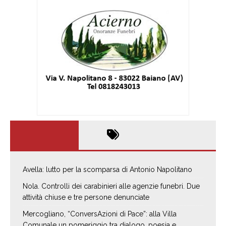
Avella: lutto per la scomparsa di Antonio Napolitano
Nola. Controlli dei carabinieri alle agenzie funebri. Due
attività chiuse e tre persone denunciate
Mercogliano, “ConversAzioni di Pace”: alla Villa
Comunale un pomeriggio tra dialogo, poesia e