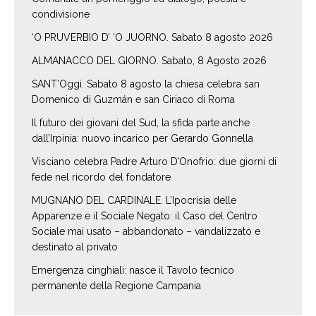
condivisione
‘O PRUVERBIO D’ ‘O JUORNO. Sabato 8 agosto 2026
ALMANACCO DEL GIORNO. Sabato, 8 Agosto 2026
SANT’Oggi. Sabato 8 agosto la chiesa celebra san
Domenico di Guzmán e san Ciriaco di Roma
Il futuro dei giovani del Sud, la sfida parte anche
dall’Irpinia: nuovo incarico per Gerardo Gonnella
Visciano celebra Padre Arturo D’Onofrio: due giorni di
fede nel ricordo del fondatore
MUGNANO DEL CARDINALE. L’Ipocrisia delle
Apparenze e il Sociale Negato: il Caso del Centro
Sociale mai usato – abbandonato – vandalizzato e
destinato al privato
Emergenza cinghiali: nasce il Tavolo tecnico
permanente della Regione Campania