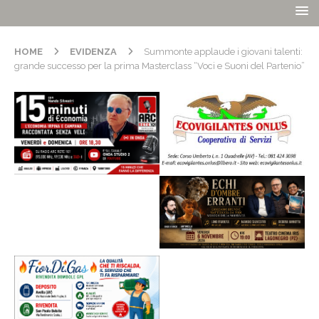
HOME
EVIDENZA
Summonte applaude i giovani talenti:
grande successo per la prima Masterclass “Voci e Suoni del Partenio”