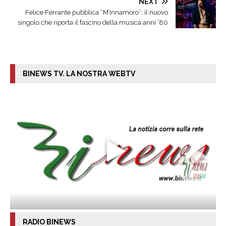
NEXT
Felice Ferrante pubblica “M’Innamoro”: il nuovo
singolo che riporta il fascino della musica anni ’80
BINEWS TV. LA NOSTRA WEBTV
RADIO BINEWS