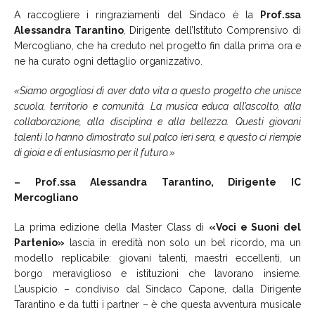
A raccogliere i ringraziamenti del Sindaco è la
Prof.ssa
Alessandra Tarantino
, Dirigente dell’Istituto Comprensivo di
Mercogliano, che ha creduto nel progetto fin dalla prima ora e
ne ha curato ogni dettaglio organizzativo.
«Siamo orgogliosi di aver dato vita a questo progetto che unisce
scuola, territorio e comunità. La musica educa all’ascolto, alla
collaborazione, alla disciplina e alla bellezza. Questi giovani
talenti lo hanno dimostrato sul palco ieri sera, e questo ci riempie
di gioia e di entusiasmo per il futuro.»
– Prof.ssa Alessandra Tarantino, Dirigente IC
Mercogliano
La prima edizione della Master Class di
«Voci e Suoni del
Partenio»
lascia in eredità non solo un bel ricordo, ma un
modello replicabile: giovani talenti, maestri eccellenti, un
borgo meraviglioso e istituzioni che lavorano insieme.
L’auspicio – condiviso dal Sindaco Capone, dalla Dirigente
Tarantino e da tutti i partner – è che questa avventura musicale