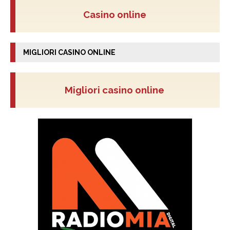
Casino online
MIGLIORI CASINO ONLINE
Migliori casino online