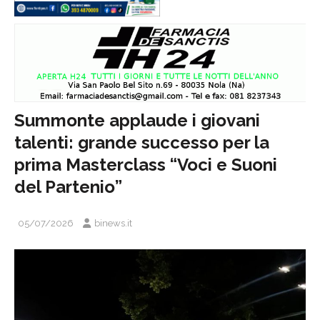
Summonte applaude i giovani
talenti: grande successo per la
prima Masterclass “Voci e Suoni
del Partenio”
05/07/2026
binews.it