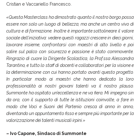
Cristian e Vaccariello Francesco.
«Questa Masterclass ha dimostrato quanto il nostro borgo possa
essere non solo un luogo di bellezza, ma anche un centro vivo di
cultura e di formazione. Inoltre è importante sottolineare il valore
sociale dell’iniziativa: vedere questi ragazzi crescere in dieci giorni,
lavorare insieme, confrontarsi con maestri di alto livello e poi
salire sul palco con sicurezza e passione è stato commovente.
Ringrazio di cuore la Dirigente Scolastica, la Prof.ssa Alessandra
Tarantino, e tutto lo staff di docenti e collaboratori per la visione e
la determinazione con cui hanno portato avanti questo progetto.
In particolar modo ai maestri che hanno dedicato la loro
professionalità ai nostri giovani talenti va il nostro plauso.
Summonte ha ospitato un’eccellenza e ne va fiera. Mi impegno sin
da ora, con il supporto di tutte le istituzioni coinvolte, a fare in
modo che Voci e Suoni del Partenio cresca di anno in anno,
diventando un appuntamento fisso e sempre più importante per la
valorizzazione dei talenti musicali irpini.»
– Ivo Capone, Sindaco di Summonte