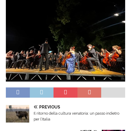
PREVIOUS
Il ritorno della cultura venatoria: un passo indietro
per l’Italia