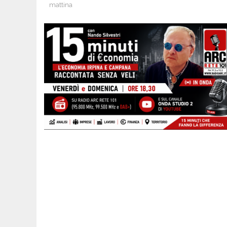
mattina