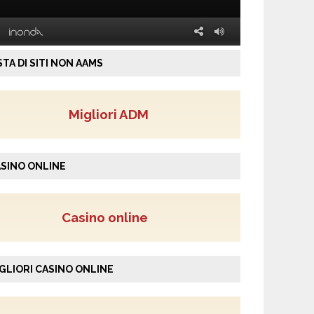
STA DI SITI NON AAMS
Migliori ADM
SINO ONLINE
Casino online
GLIORI CASINO ONLINE