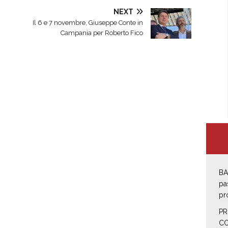
NEXT
Il 6 e 7 novembre, Giuseppe Conte in
Campania per Roberto Fico
BA
pa
pro
PR
CO