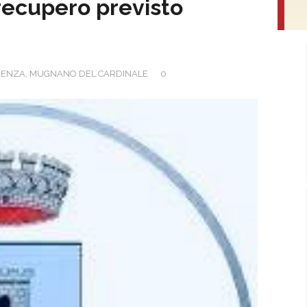
 recupero previsto
DENZA
,
MUGNANO DEL CARDINALE
0