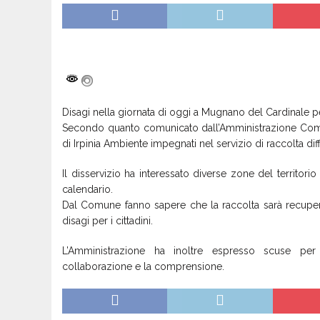
Disagi nella giornata di oggi a Mugnano del Cardinale pe
Secondo quanto comunicato dall’Amministrazione Comu
di Irpinia Ambiente impegnati nel servizio di raccolta dif
Il disservizio ha interessato diverse zone del territori
calendario.
Dal Comune fanno sapere che la raccolta sarà recupera
disagi per i cittadini.
L’Amministrazione ha inoltre espresso scuse per 
collaborazione e la comprensione.