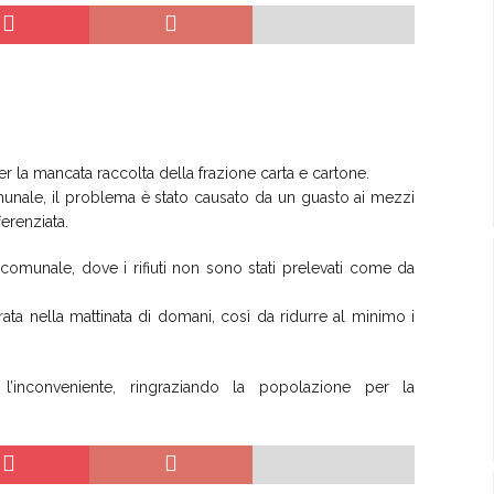
r la mancata raccolta della frazione carta e cartone.
nale, il problema è stato causato da un guasto ai mezzi
ferenziata.
o comunale, dove i rifiuti non sono stati prelevati come da
ta nella mattinata di domani, così da ridurre al minimo i
l’inconveniente, ringraziando la popolazione per la