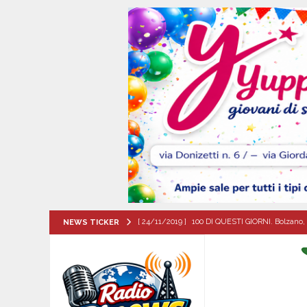
[ 24/11/2019 ]
100 DI QUESTI GIORNI. Bolzano, 
NEWS TICKER
QUESTI GIORNI
[ 06/08/2026 ]
BAIANESE. Piano di Zona Sociale 
diritti»
EVIDENZA