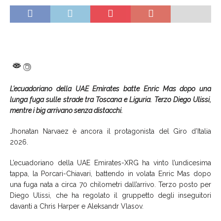
L’ecuadoriano della UAE Emirates batte Enric Mas dopo una
lunga fuga sulle strade tra Toscana e Liguria. Terzo Diego Ulissi,
mentre i big arrivano senza distacchi.
Jhonatan Narvaez è ancora il protagonista del Giro d’Italia
2026.
L’ecuadoriano della UAE Emirates-XRG ha vinto l’undicesima
tappa, la Porcari-Chiavari, battendo in volata Enric Mas dopo
una fuga nata a circa 70 chilometri dall’arrivo. Terzo posto per
Diego Ulissi, che ha regolato il gruppetto degli inseguitori
davanti a Chris Harper e Aleksandr Vlasov.