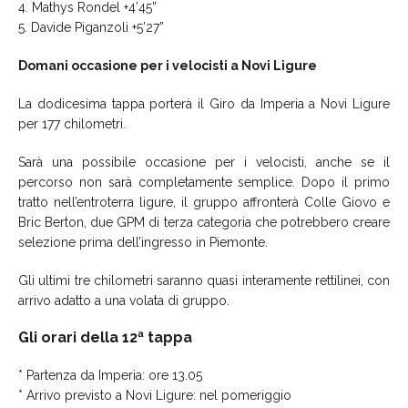
4. Mathys Rondel +4’45”
5. Davide Piganzoli +5’27”
Domani occasione per i velocisti a Novi Ligure
La dodicesima tappa porterà il Giro da Imperia a Novi Ligure
per 177 chilometri.
Sarà una possibile occasione per i velocisti, anche se il
percorso non sarà completamente semplice. Dopo il primo
tratto nell’entroterra ligure, il gruppo affronterà Colle Giovo e
Bric Berton, due GPM di terza categoria che potrebbero creare
selezione prima dell’ingresso in Piemonte.
Gli ultimi tre chilometri saranno quasi interamente rettilinei, con
arrivo adatto a una volata di gruppo.
Gli orari della 12ª tappa
* Partenza da Imperia: ore 13.05
* Arrivo previsto a Novi Ligure: nel pomeriggio