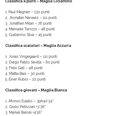
Classifica a punti – Maglia Ciclamino
1. Paul Magnier – 130 punti
2. Jhonatan Narvaez – 111 punti
3. Jonathan Milan – 76 punti
4. Manuele Tarozzi – 48 punti
5. Guillermo Silva – 45 punti
Classifica scalatori – Maglia Azzurra
1. Jonas Vingegaard – 111 punti
2. Diego Pablo Sevilla – 60 punti
3. Felix Gall – 48 punti
4. Mattia Bais – 30 punti
5. Einer Rubio – 22 punti
Classifica giovani – Maglia Bianca
1. Afonso Eulalio – 39h40’34”
2. Giulio Pellizzari +3’36”
3. Markel Beloki +4’16”