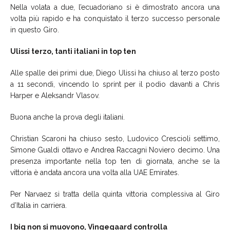
Nella volata a due, l’ecuadoriano si è dimostrato ancora una
volta più rapido e ha conquistato il terzo successo personale
in questo Giro.
Ulissi terzo, tanti italiani in top ten
Alle spalle dei primi due, Diego Ulissi ha chiuso al terzo posto
a 11 secondi, vincendo lo sprint per il podio davanti a Chris
Harper e Aleksandr Vlasov.
Buona anche la prova degli italiani.
Christian Scaroni ha chiuso sesto, Ludovico Crescioli settimo,
Simone Gualdi ottavo e Andrea Raccagni Noviero decimo. Una
presenza importante nella top ten di giornata, anche se la
vittoria è andata ancora una volta alla UAE Emirates.
Per Narvaez si tratta della quinta vittoria complessiva al Giro
d’Italia in carriera.
I big non si muovono, Vingegaard controlla