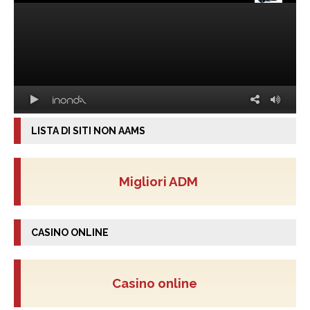
LISTA DI SITI NON AAMS
Migliori ADM
CASINO ONLINE
Casino online