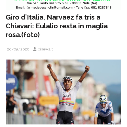
Giro d’Italia, Narvaez fa tris a
Chiavari: Eulalio resta in maglia
rosa.(foto)
20/05/2026
binews.it