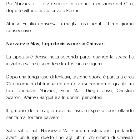
Per Narvaez è il terzo successo in questa edizione del Giro,
dopo le vittorie di Cosenza e Fermo.
Afonso Eulalio conserva la maglia rosa per il settimo giorno
consecutivo.
Narvaez e Mas, fuga decisiva verso Chiavari
La tappa si è decisa nella seconda parte, quando la strada ha
iniziato a salire e scendere tra Toscana e Liguria.
Dopo una lunga fase di tentativi, l’azione buona è partita a circa
70 chilometri dal traguardo con diversi corridori di qualità: tra
loro Jhonatan Narvaez, Enric Mas, Diego Ulissi, Christian
Scaroni, Warren Barguil e altri uomini pericolosi.
Il gruppo della maglia rosa ha lasciato spazio, controllando
senza mai forzare davvero.
Sulle salite finali, Narvaez e Mas sono rimasti davanti, portando
avanti un lungo duello fino agli ultimi chilometri di Chiavari.