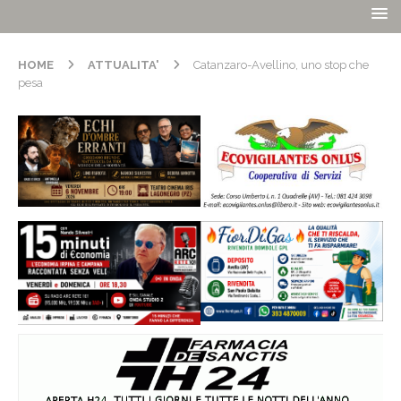
HOME
ATTUALITA'
Catanzaro-Avellino, uno stop che
pesa