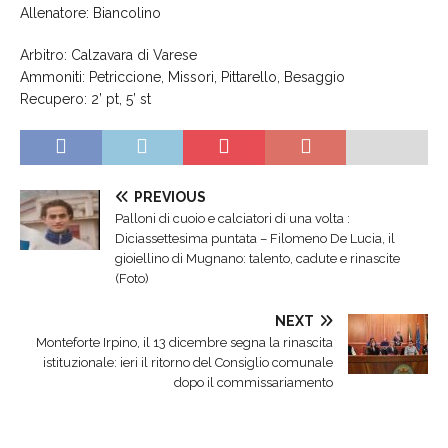
Allenatore: Biancolino
Arbitro: Calzavara di Varese
Ammoniti: Petriccione, Missori, Pittarello, Besaggio
Recupero: 2’ pt, 5’ st
PREVIOUS
Palloni di cuoio e calciatori di una volta :
Diciassettesima puntata – Filomeno De Lucia, il
gioiellino di Mugnano: talento, cadute e rinascite
(Foto)
NEXT
Monteforte Irpino, il 13 dicembre segna la rinascita
istituzionale: ieri il ritorno del Consiglio comunale
dopo il commissariamento