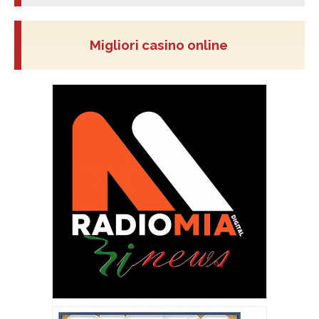
Migliori casino online