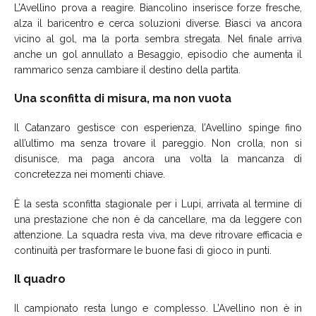
L’Avellino prova a reagire. Biancolino inserisce forze fresche,
alza il baricentro e cerca soluzioni diverse. Biasci va ancora
vicino al gol, ma la porta sembra stregata. Nel finale arriva
anche un gol annullato a Besaggio, episodio che aumenta il
rammarico senza cambiare il destino della partita.
Una sconfitta di misura, ma non vuota
Il Catanzaro gestisce con esperienza, l’Avellino spinge fino
all’ultimo ma senza trovare il pareggio. Non crolla, non si
disunisce, ma paga ancora una volta la mancanza di
concretezza nei momenti chiave.
È la sesta sconfitta stagionale per i Lupi, arrivata al termine di
una prestazione che non è da cancellare, ma da leggere con
attenzione. La squadra resta viva, ma deve ritrovare efficacia e
continuità per trasformare le buone fasi di gioco in punti.
Il quadro
Il campionato resta lungo e complesso. L’Avellino non è in