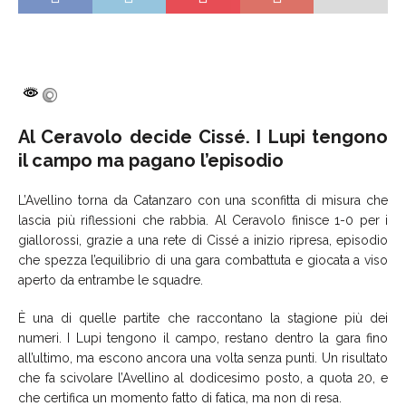
Al Ceravolo decide Cissé. I Lupi tengono
il campo ma pagano l’episodio
L’Avellino torna da Catanzaro con una sconfitta di misura che
lascia più riflessioni che rabbia. Al Ceravolo finisce 1-0 per i
giallorossi, grazie a una rete di Cissé a inizio ripresa, episodio
che spezza l’equilibrio di una gara combattuta e giocata a viso
aperto da entrambe le squadre.
È una di quelle partite che raccontano la stagione più dei
numeri. I Lupi tengono il campo, restano dentro la gara fino
all’ultimo, ma escono ancora una volta senza punti. Un risultato
che fa scivolare l’Avellino al dodicesimo posto, a quota 20, e
che certifica un momento fatto di fatica, ma non di resa.