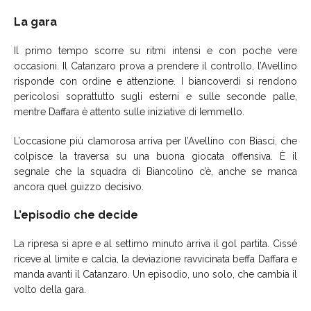
La gara
Il primo tempo scorre su ritmi intensi e con poche vere
occasioni. Il Catanzaro prova a prendere il controllo, l’Avellino
risponde con ordine e attenzione. I biancoverdi si rendono
pericolosi soprattutto sugli esterni e sulle seconde palle,
mentre Daffara è attento sulle iniziative di Iemmello.
L’occasione più clamorosa arriva per l’Avellino con Biasci, che
colpisce la traversa su una buona giocata offensiva. È il
segnale che la squadra di Biancolino c’è, anche se manca
ancora quel guizzo decisivo.
L’episodio che decide
La ripresa si apre e al settimo minuto arriva il gol partita. Cissé
riceve al limite e calcia, la deviazione ravvicinata beffa Daffara e
manda avanti il Catanzaro. Un episodio, uno solo, che cambia il
volto della gara.