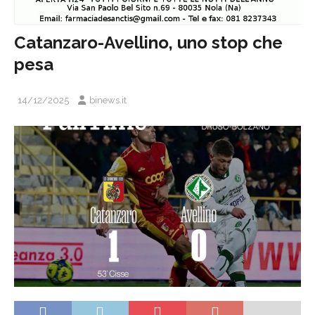
Catanzaro-Avellino, uno stop che
pesa
14/12/2025
binews.it