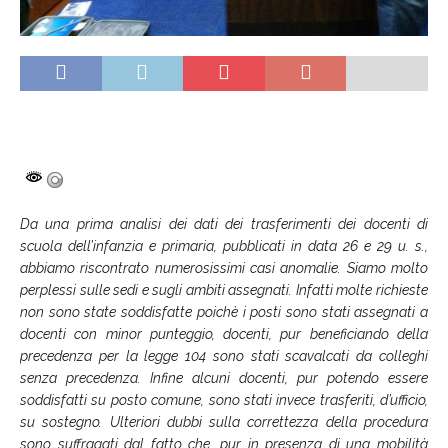
Da una prima analisi dei dati dei trasferimenti dei docenti di
scuola dell’infanzia e primaria, pubblicati in data 26 e 29 u. s.,
abbiamo riscontrato numerosissimi casi anomalie. Siamo molto
perplessi sulle sedi e sugli ambiti assegnati. Infatti molte richieste
non sono state soddisfatte poichè i posti sono stati assegnati a
docenti con minor punteggio, docenti, pur beneficiando della
precedenza per la legge 104 sono stati scavalcati da colleghi
senza precedenza. Infine alcuni docenti, pur potendo essere
soddisfatti su posto comune, sono stati invece trasferiti, d’ufficio,
su sostegno. Ulteriori dubbi sulla correttezza della procedura
sono suffragati dal fatto che, pur in presenza di una mobilità