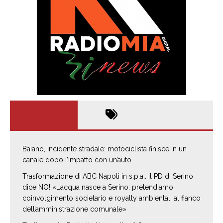
Baiano, incidente stradale: motociclista finisce in un
canale dopo l’impatto con un’auto
Trasformazione di ABC Napoli in s.p.a.: il PD di Serino
dice NO! «L’acqua nasce a Serino: pretendiamo
coinvolgimento societario e royalty ambientali al fianco
dell’amministrazione comunale»