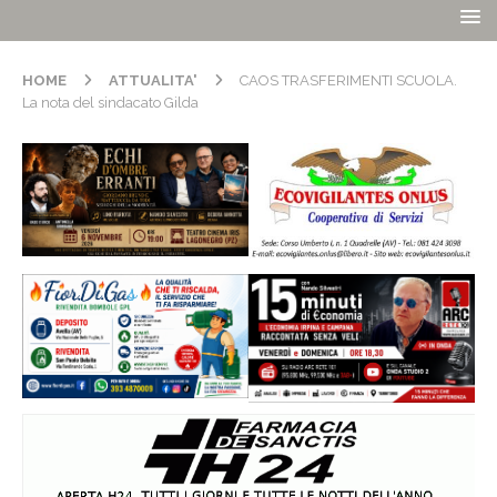
HOME
ATTUALITA'
CAOS TRASFERIMENTI SCUOLA.
La nota del sindacato Gilda