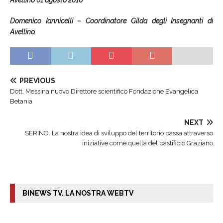
Avellino 01 agosto 2016
Domenico Iannicelli – Coordinatore Gilda degli Insegnanti di
Avellino.
PREVIOUS
Dott. Messina nuovo Direttore scientifico Fondazione Evangelica
Betania
NEXT
SERINO. La nostra idea di sviluppo del territorio passa attraverso
iniziative come quella del pastificio Graziano
BINEWS TV. LA NOSTRA WEBTV