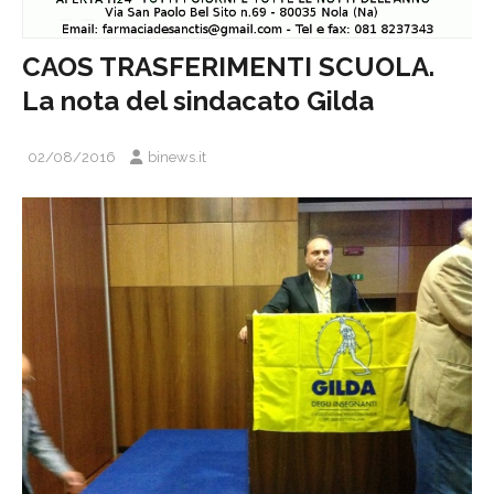
CAOS TRASFERIMENTI SCUOLA.
La nota del sindacato Gilda
02/08/2016
binews.it