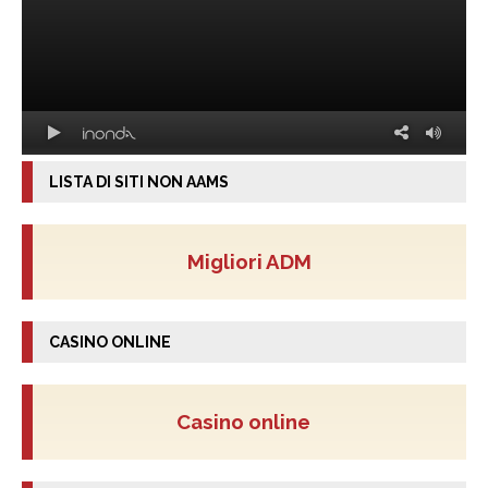
LISTA DI SITI NON AAMS
Migliori ADM
CASINO ONLINE
Casino online