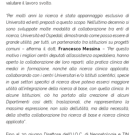
valutare il lavoro svolto.
“Per molti anni la ricerca è stata appannaggio esclusivo di
Università ed enti preposti a questo scopo. Nell’ultimo decennio si
sono sviluppate molte modalità di collaborazione tra enti di
ricerca, Università ed Ospedali, dimostrando come possa essere di
grande utilità, per tutti, un partenariato tra istituzioni su progetti
comuni
– afferma il dott.
Francesco Messina
–
“Per questo
motivo i migliori centri deputati all’assistenza ospedaliera, hanno
aperto la collaborazione dei loro reparti; alla pratica clinica dei
medici in formazione, nonché alla ricerca clinica applicata,
collaborando con i centri Universitari e/o Istituti scientifici, specie
in quei settori specifici di ricerca dove poteva esserci maggiore
utilità all’integrazione della ricerca di base, con quella clinica. In
alcune Istituzioni, ciò ha portato alla creazione di alcuni
Dipartimenti così detti, traslazionali, che rappresentano la
massima espressione, non solo dell’utilità, ma della necessità,
della stretta collaborazione tra ricerca di base e ricerca clinica
applicata” .
Fino al 30 giugno Direttore dell’U.O.C. di Neonatologia e TIN