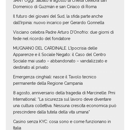
SANT’Oggi. Sabato 8 agosto la chiesa celebra san
Domenico di Guzmán e san Ciriaco di Roma
Il futuro dei giovani del Sud, la sfida parte anche
dall’Irpinia: nuovo incarico per Gerardo Gonnella
Visciano celebra Padre Arturo D’Onofrio: due giorni di
fede nel ricordo del fondatore
MUGNANO DEL CARDINALE. L’Ipocrisia delle
Apparenze e il Sociale Negato: il Caso del Centro
Sociale mai usato – abbandonato – vandalizzato e
destinato al privato
Emergenza cinghiali: nasce il Tavolo tecnico
permanente della Regione Campania
8 agosto, anniversario della tragedia di Marcinelle. Pmi
International: “La sicurezza sul lavoro deve diventare
una cultura collettiva. Nessuna crescita economica può
prescindere dalla tutela della vita umana”
Casino senza KYC: cosa sono e come funzionano in
Italia