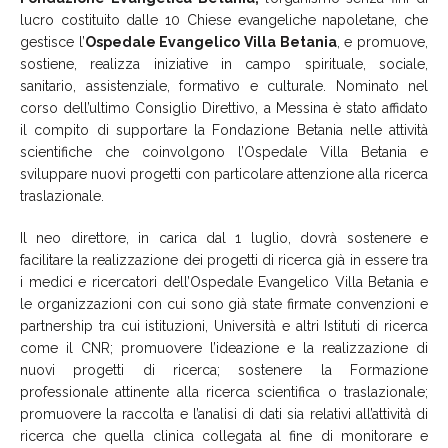
lucro costituito dalle 10 Chiese evangeliche napoletane, che
gestisce l’
Ospedale Evangelico Villa Betania
, e promuove,
sostiene, realizza iniziative in campo spirituale, sociale,
sanitario, assistenziale, formativo e culturale. Nominato nel
corso dell’ultimo Consiglio Direttivo, a Messina è stato affidato
il compito di supportare la Fondazione Betania nelle attività
scientifiche che coinvolgono l’Ospedale Villa Betania e
sviluppare nuovi progetti con particolare attenzione alla ricerca
traslazionale.
Il neo direttore, in carica dal 1 luglio, dovrà sostenere e
facilitare la realizzazione dei progetti di ricerca già in essere tra
i medici e ricercatori dell’Ospedale Evangelico Villa Betania e
le organizzazioni con cui sono già state firmate convenzioni e
partnership tra cui istituzioni, Università e altri Istituti di ricerca
come il CNR; promuovere l’ideazione e la realizzazione di
nuovi progetti di ricerca; sostenere la Formazione
professionale attinente alla ricerca scientifica o traslazionale;
promuovere la raccolta e l’analisi di dati sia relativi all’attività di
ricerca che quella clinica collegata al fine di monitorare e