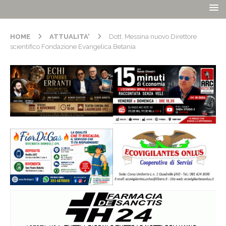
HOME
ATTUALITA'
Dott. Messina nuovo Direttore
scientifico Fondazione Evangelica Betania