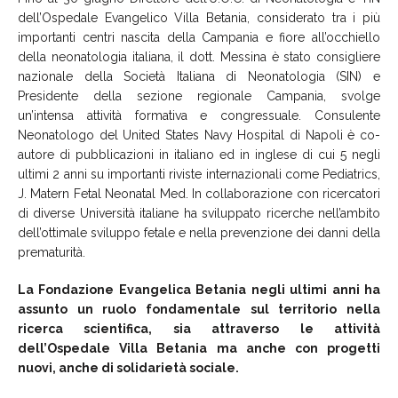
dell’Ospedale Evangelico Villa Betania, considerato tra i più
importanti centri nascita della Campania e fiore all’occhiello
della neonatologia italiana, il dott. Messina è stato consigliere
nazionale della Società Italiana di Neonatologia (SIN) e
Presidente della sezione regionale Campania, svolge
un’intensa attività formativa e congressuale. Consulente
Neonatologo del United States Navy Hospital di Napoli è co-
autore di pubblicazioni in italiano ed in inglese di cui 5 negli
ultimi 2 anni su importanti riviste internazionali come Pediatrics,
J. Matern Fetal Neonatal Med. In collaborazione con ricercatori
di diverse Università italiane ha sviluppato ricerche nell’ambito
dell’ottimale sviluppo fetale e nella prevenzione dei danni della
prematurità.
La Fondazione Evangelica Betania negli ultimi anni ha
assunto un ruolo fondamentale sul territorio nella
ricerca scientifica, sia attraverso le attività
dell’Ospedale Villa Betania ma anche con progetti
nuovi, anche di solidarietà sociale.