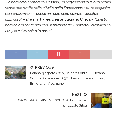
“La nomina di Francesco Messina, un professionista di alto profilo,
segna una svolta nelle attività della Fondazione e ne fa acquisire,
per i prossimi anni, anche un ruolo nella ricerca scientifica
applicata”
– afferma il
Presidente Luciano Cirica
–
“Questa
nomina è in continuità con
l’istituzione del Comitato Scientifico nel
2015, di cui Messina fa parte”.
PREVIOUS
Baiano, 3 agosto 2016, Celebrazioni di S. Stefano,
Circolo Sociale, ore 11.30. “Festa di benvenuto agli
Emigranti” V edizione
NEXT
CAOS TRASFERIMENTI SCUOLA. La nota del
sindacato Gilda