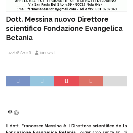
Dott. Messina nuovo Direttore
scientifico Fondazione Evangelica
Betania
02/08/2016
binews.it
Il
dott. Francesco Messina è il Direttore scientifico della
Fondazione Evangelica Betania,
l’organismo senza fini di