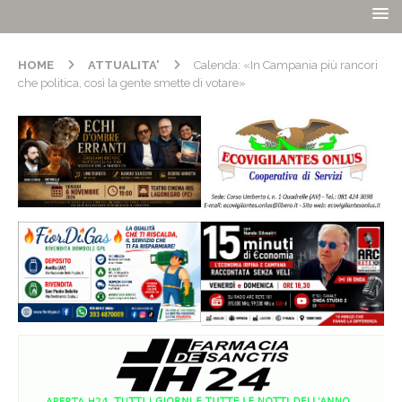
HOME
ATTUALITA'
Calenda: «In Campania più rancori
che politica, così la gente smette di votare»