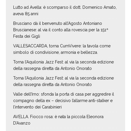
Lutto ad Avella: è scomparso il dott. Domenico Amato,
aveva 85 anni
Brusciano dà il benvenuto all’Agosto Antoniano
Bruscianese: al via il conto alla rovescia per la 151ª
Festa dei Gigli
VALLESACCARDA, torna CumVivere: la tavola come
simbolo di condivisione, armonia e bellezza.
Torna l’Aquilonia Jazz Fest: al via la seconda edizione
della rassegna diretta da Antonio Onorato
Torna l’Aquilonia Jazz Fest: al via la seconda edizione
della rassegna diretta da Antonio Onorato
Valle dell’Irno: sfonda la porta di casa per aggredire il
compagno della ex – decisivo l’allarme anti-stalker e
l’intervento dei Carabinieri
AVELLA. Fiocco rosa: è nata la piccola Eleonora
D’Avanzo