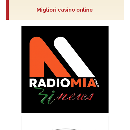
Migliori casino online