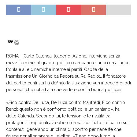
ROMA – Carlo Calenda, leader di Azione, interviene senza
mezzi termini sul quadro politico campano e lancia un attacco
frontale alle dinamiche interne ai partiti. Ospite della
trasmissione Un Giorno da Pecora su Rai Radio1, il fondatore
del partito centrista ha definito la situazione «un intreccio di odi
personali che nulla ha a che vedere con la buona politica».
«Fico contro De Luca, De Luca contro Manfredi, Fico contro
Renzi: questo non è confronto politico, è un pantano», ha
detto Calenda. Secondo lui, le tensioni e le rivalità tra i
protagonisti regionali avrebbero ormai sostituito il dibattito sui
contenuti, generando un clima di scontro permanente che
finisce per allontanare gli elettori: «Turno dopo turno la