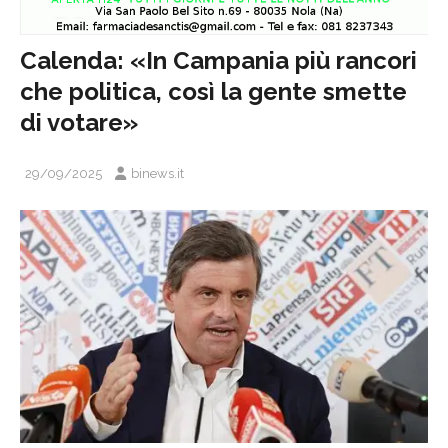
Calenda: «In Campania più rancori
che politica, così la gente smette
di votare»
29/09/2025
binews.it