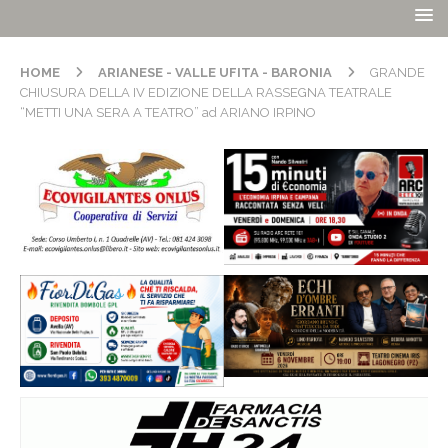
HOME
ARIANESE - VALLE UFITA - BARONIA
GRANDE
CHIUSURA DELLA IV EDIZIONE DELLA RASSEGNA TEATRALE
“METTI UNA SERA A TEATRO” ad ARIANO IRPINO