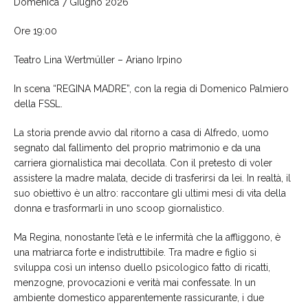
Domenica 7 Giugno 2026
Ore 19:00
Teatro Lina Wertmüller – Ariano Irpino
In scena “REGINA MADRE”, con la regia di Domenico Palmiero
della FSSL.
La storia prende avvio dal ritorno a casa di Alfredo, uomo
segnato dal fallimento del proprio matrimonio e da una
carriera giornalistica mai decollata. Con il pretesto di voler
assistere la madre malata, decide di trasferirsi da lei. In realtà, il
suo obiettivo è un altro: raccontare gli ultimi mesi di vita della
donna e trasformarli in uno scoop giornalistico.
Ma Regina, nonostante l’età e le infermità che la affliggono, è
una matriarca forte e indistruttibile. Tra madre e figlio si
sviluppa così un intenso duello psicologico fatto di ricatti,
menzogne, provocazioni e verità mai confessate. In un
ambiente domestico apparentemente rassicurante, i due