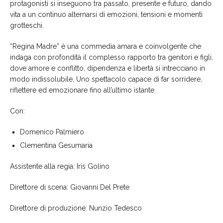
protagonisti si inseguono tra passato, presente e futuro, dando
vita a un continuo alternarsi di emozioni, tensioni e momenti
grotteschi.
“Regina Madre” è una commedia amara e coinvolgente che
indaga con profondità il complesso rapporto tra genitori e figli,
dove amore e conflitto, dipendenza e libertà si intrecciano in
modo indissolubile. Uno spettacolo capace di far sorridere,
riflettere ed emozionare fino all’ultimo istante.
Con:
Domenico Palmiero
Clementina Gesumaria
Assistente alla regia: Iris Golino
Direttore di scena: Giovanni Del Prete
Direttore di produzione: Nunzio Tedesco