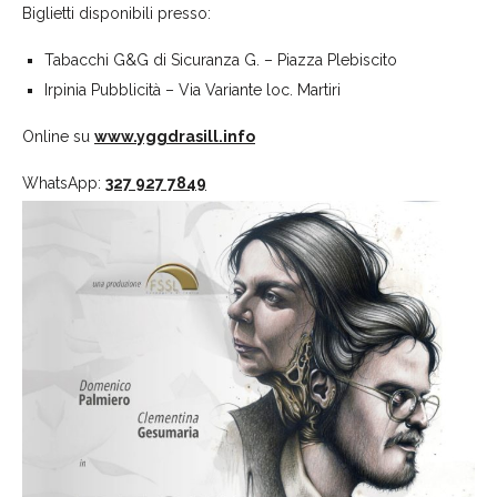
Biglietti disponibili presso:
Tabacchi G&G di Sicuranza G. – Piazza Plebiscito
Irpinia Pubblicità – Via Variante loc. Martiri
Online su
www.yggdrasill.info
WhatsApp:
327 927 7849