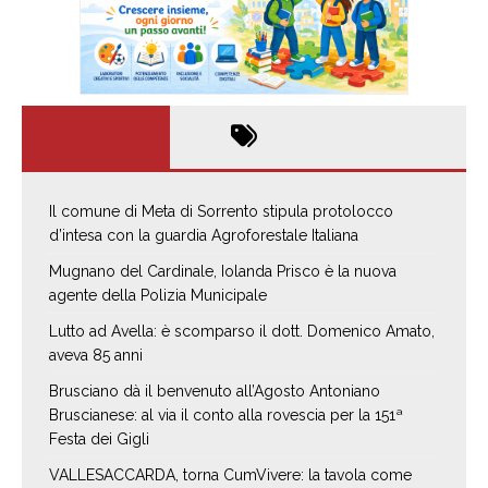
Il comune di Meta di Sorrento stipula protolocco
d’intesa con la guardia Agroforestale Italiana
Mugnano del Cardinale, Iolanda Prisco è la nuova
agente della Polizia Municipale
Lutto ad Avella: è scomparso il dott. Domenico Amato,
aveva 85 anni
Brusciano dà il benvenuto all’Agosto Antoniano
Bruscianese: al via il conto alla rovescia per la 151ª
Festa dei Gigli
VALLESACCARDA, torna CumVivere: la tavola come