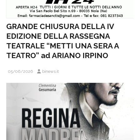
GRANDE CHIUSURA DELLA IV
EDIZIONE DELLA RASSEGNA
TEATRALE “METTI UNA SERA A
TEATRO” ad ARIANO IRPINO
05/06/2026
binews.it