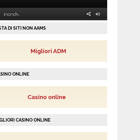
STA DI SITI NON AAMS
Migliori ADM
SINO ONLINE
Casino online
GLIORI CASINO ONLINE