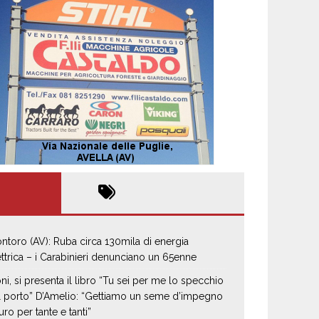
ntoro (AV): Ruba circa 130mila di energia
ettrica – i Carabinieri denunciano un 65enne
oni, si presenta il libro “Tu sei per me lo specchio
il porto” D’Amelio: “Gettiamo un seme d’impegno
uro per tante e tanti”