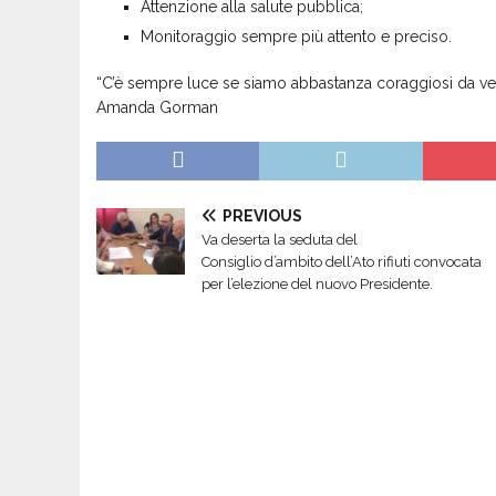
Attenzione alla salute pubblica;
Monitoraggio sempre più attento e preciso.
“C’è sempre luce se siamo abbastanza coraggiosi da ved
Amanda Gorman
PREVIOUS
Va deserta la seduta del
Consiglio d’ambito dell’Ato rifiuti convocata
per l’elezione del nuovo Presidente.