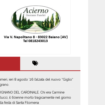
umeri, ieri 8 agosto ’26 l’alzata del nuovo “Giglio“
 grano.
GNANO DEL CARDINALE. Chi era Carmine
lucci, il 60enne morto tragicamente nel giorno
lla festa di Santa Filomena