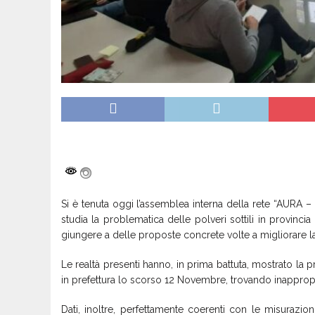
Si è tenuta oggi l’assemblea interna della rete “AURA – 
studia la problematica delle polveri sottili in provinc
giungere a delle proposte concrete volte a migliorare la q
Le realtà presenti hanno, in prima battuta, mostrato la 
in prefettura lo scorso 12 Novembre, trovando inappropria
Dati, inoltre, perfettamente coerenti con le misurazio