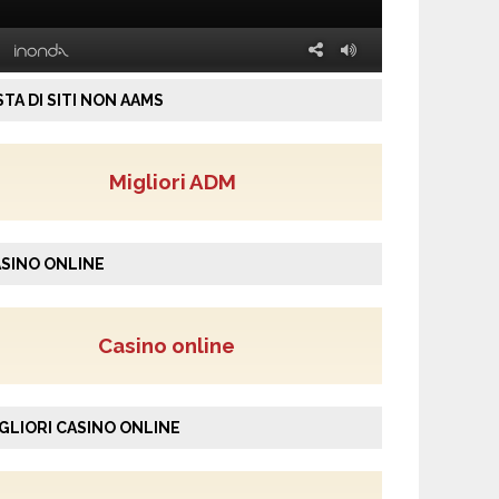
STA DI SITI NON AAMS
Migliori ADM
SINO ONLINE
Casino online
GLIORI CASINO ONLINE