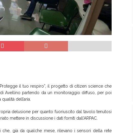
Protegge il tuo respiro”, il progetto di citizen science che
ia di Avellino partendo da un monitoraggio diffuso, per poi
ualità dell’aria.
propria delusione per quanto fuoriuscito dal tavolo tenutosi
to mettere in discussione i dati forniti dall’ARPAC.
ni che, già da qualche mese, rilevano i sensori della rete