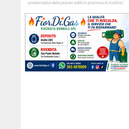
problematica delle polveri sottili in provincia di Avellino”,