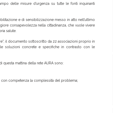
ampo delle misure d’urgenza su tutte le fonti inquinanti
ilitazione e di sensibilizzazione messo in atto nell’ultimo
maggiore consapevolezza nella cittadinanza, che vuole vivere
ria salute.
e”, il documento sottoscritto da 22 associazioni proprio in
lle soluzioni concrete e specifiche in contrasto con le
o di questa mattina della rete AURA sono:
onti con competenza la complessità del problema;