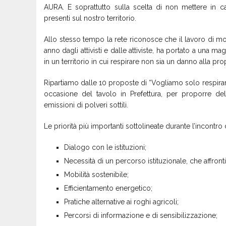
AURA. E soprattutto sulla scelta di non mettere in c
presenti sul nostro territorio.
Allo stesso tempo la rete riconosce che il lavoro di mob
anno dagli attivisti e dalle attiviste, ha portato a una 
in un territorio in cui respirare non sia un danno alla prop
Ripartiamo dalle 10 proposte di “Vogliamo solo respirar
occasione del tavolo in Prefettura, per proporre de
emissioni di polveri sottili.
Le priorità più importanti sottolineate durante l’incontr
Dialogo con le istituzioni;
Necessità di un percorso istituzionale, che affr
Mobilità sostenibile;
Efficientamento energetico;
Pratiche alternative ai roghi agricoli;
Percorsi di informazione e di sensibilizzazione;