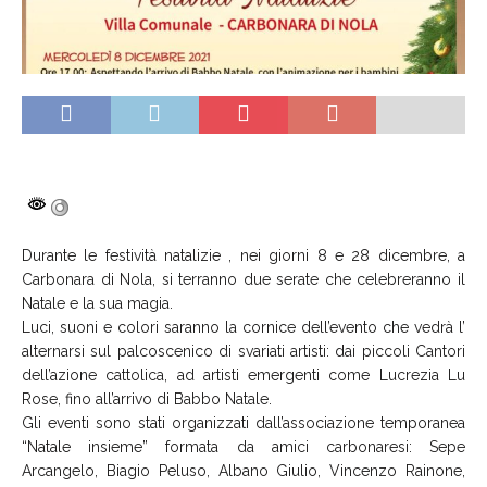
Durante le festività natalizie , nei giorni 8 e 28 dicembre, a
Carbonara di Nola, si terranno due serate che celebreranno il
Natale e la sua magia.
Luci, suoni e colori saranno la cornice dell’evento che vedrà l’
alternarsi sul palcoscenico di svariati artisti: dai piccoli Cantori
dell’azione cattolica, ad artisti emergenti come Lucrezia Lu
Rose, fino all’arrivo di Babbo Natale.
Gli eventi sono stati organizzati dall’associazione temporanea
“Natale insieme” formata da amici carbonaresi: Sepe
Arcangelo, Biagio Peluso, Albano Giulio, Vincenzo Rainone,