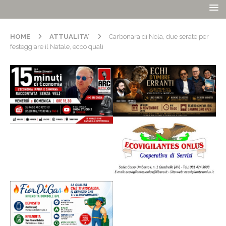
HOME
ATTUALITA'
Carbonara di Nola, due serate per
festeggiare il Natale, ecco quali