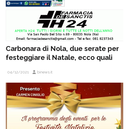
Carbonara di Nola, due serate per
festeggiare il Natale, ecco quali
04/12/2021
binews.it