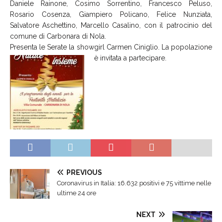
Daniele Rainone, Cosimo Sorrentino, Francesco Peluso,
Rosario Cosenza, Giampiero Policano, Felice Nunziata,
Salvatore Aschettino, Marcello Casalino, con il patrocinio del
comune di Carbonara di Nola.
Presenta le Serate la showgirl Carmen Ciniglio. La popolazione
è invitata a partecipare.
PREVIOUS
Coronavirus in Italia: 16.632 positivi e 75 vittime nelle
ultime 24 ore
NEXT