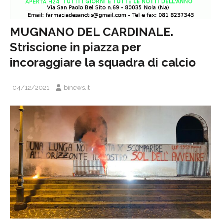
MUGNANO DEL CARDINALE.
Striscione in piazza per
incoraggiare la squadra di calcio
04/12/2021
binews.it