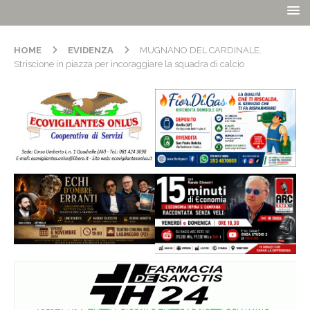
HOME
EVIDENZA
MUGNANO DEL CARDINALE.
Striscione in piazza per incoraggiare la squadra di calcio