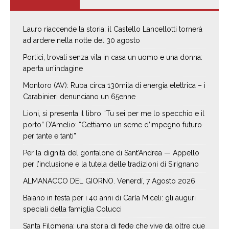
Lauro riaccende la storia: il Castello Lancellotti tornerà
ad ardere nella notte del 30 agosto
Portici, trovati senza vita in casa un uomo e una donna:
aperta un’indagine
Montoro (AV): Ruba circa 130mila di energia elettrica – i
Carabinieri denunciano un 65enne
Lioni, si presenta il libro “Tu sei per me lo specchio e il
porto” D’Amelio: “Gettiamo un seme d’impegno futuro
per tante e tanti”
Per la dignità del gonfalone di Sant’Andrea — Appello
per l’inclusione e la tutela delle tradizioni di Sirignano
ALMANACCO DEL GIORNO. Venerdí, 7 Agosto 2026
Baiano in festa per i 40 anni di Carla Miceli: gli auguri
speciali della famiglia Colucci
Santa Filomena: una storia di fede che vive da oltre due