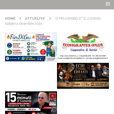
HOME
ATTUALITA'
‘O PRUVERBIO D’ ‘O JUORNO.
Sabato 4 dicembre 2021