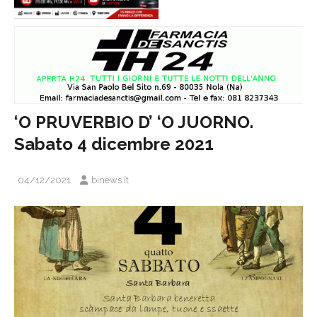
‘O PRUVERBIO D’ ‘O JUORNO.
Sabato 4 dicembre 2021
04/12/2021
binews.it