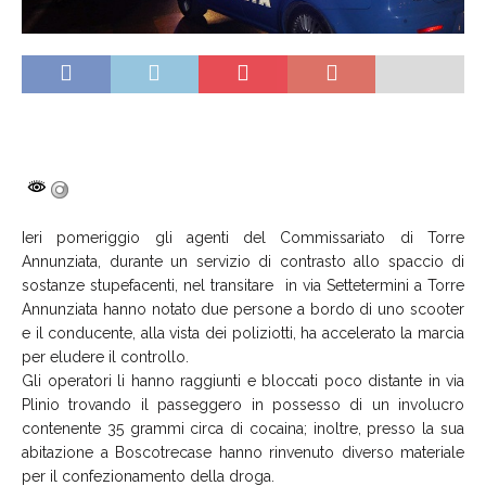
Ieri pomeriggio gli agenti del Commissariato di Torre
Annunziata, durante un servizio di contrasto allo spaccio di
sostanze stupefacenti, nel transitare in via Settetermini a Torre
Annunziata hanno notato due persone a bordo di uno scooter
e il conducente, alla vista dei poliziotti, ha accelerato la marcia
per eludere il controllo.
Gli operatori li hanno raggiunti e bloccati poco distante in via
Plinio trovando il passeggero in possesso di un involucro
contenente 35 grammi circa di cocaina; inoltre, presso la sua
abitazione a Boscotrecase hanno rinvenuto diverso materiale
per il confezionamento della droga.