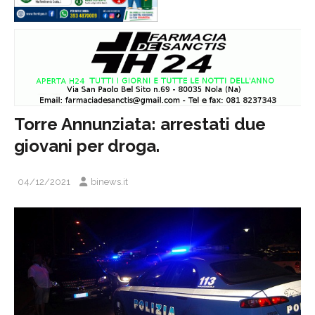
Torre Annunziata: arrestati due
giovani per droga.
04/12/2021
binews.it