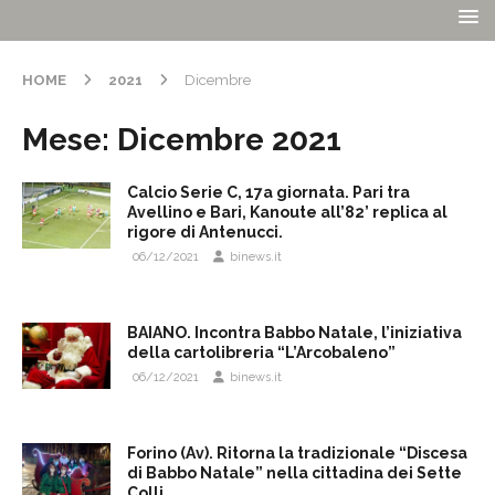
HOME
2021
Dicembre
Mese:
Dicembre 2021
Calcio Serie C, 17a giornata. Pari tra
Avellino e Bari, Kanoute all’82’ replica al
rigore di Antenucci.
06/12/2021
binews.it
BAIANO. Incontra Babbo Natale, l’iniziativa
della cartolibreria “L’Arcobaleno”
06/12/2021
binews.it
Forino (Av). Ritorna la tradizionale “Discesa
di Babbo Natale” nella cittadina dei Sette
Colli.