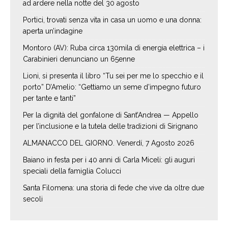
ad ardere nella notte del 30 agosto
Portici, trovati senza vita in casa un uomo e una donna:
aperta un’indagine
Montoro (AV): Ruba circa 130mila di energia elettrica – i
Carabinieri denunciano un 65enne
Lioni, si presenta il libro “Tu sei per me lo specchio e il
porto” D’Amelio: “Gettiamo un seme d’impegno futuro
per tante e tanti”
Per la dignità del gonfalone di Sant’Andrea — Appello
per l’inclusione e la tutela delle tradizioni di Sirignano
ALMANACCO DEL GIORNO. Venerdí, 7 Agosto 2026
Baiano in festa per i 40 anni di Carla Miceli: gli auguri
speciali della famiglia Colucci
Santa Filomena: una storia di fede che vive da oltre due
secoli