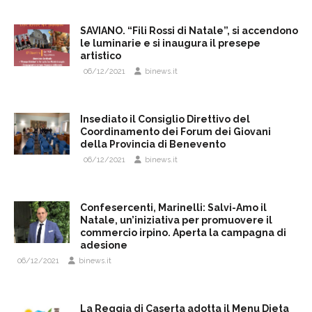
SAVIANO. “Fili Rossi di Natale”, si accendono
le luminarie e si inaugura il presepe
artistico
06/12/2021
binews.it
Insediato il Consiglio Direttivo del
Coordinamento dei Forum dei Giovani
della Provincia di Benevento
06/12/2021
binews.it
Confesercenti, Marinelli: Salvi-Amo il
Natale, un’iniziativa per promuovere il
commercio irpino. Aperta la campagna di
adesione
06/12/2021
binews.it
La Reggia di Caserta adotta il Menu Dieta