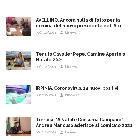
AVELLINO. Ancora nulla di fatto per la
nomina del nuovo presidente dell’Ato
06/12/2021
binews.it
Tenuta Cavalier Pepe, Cantine Aperte a
Natale 2021
06/12/2021
binews.it
IRPINIA. Coronavirus, 14 nuovi positivi
06/12/2021
binews.it
Torraca. “A Natale Consuma Campano”
Andrea Mancuso aderisce al comitato 2021
06/12/2021
binews.it