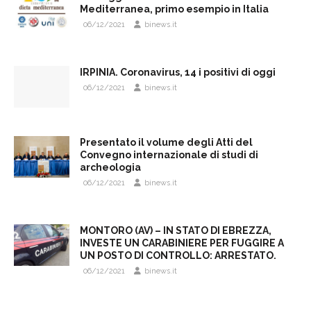
Mediterranea, primo esempio in Italia
06/12/2021
binews.it
IRPINIA. Coronavirus, 14 i positivi di oggi
06/12/2021
binews.it
Presentato il volume degli Atti del
Convegno internazionale di studi di
archeologia
06/12/2021
binews.it
MONTORO (AV) – IN STATO DI EBREZZA,
INVESTE UN CARABINIERE PER FUGGIRE A
UN POSTO DI CONTROLLO: ARRESTATO.
06/12/2021
binews.it