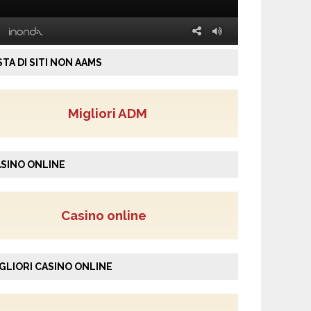
STA DI SITI NON AAMS
Migliori ADM
SINO ONLINE
Casino online
GLIORI CASINO ONLINE