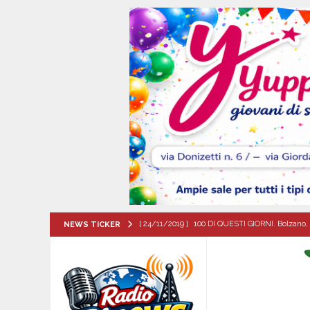
[ 24/11/2019 ]
100 DI QUESTI GIORNI. Bolzano, 
NEWS TICKER
QUESTI GIORNI
[ 08/08/2026 ]
Forino (AV): Sale l’attesa per i
patronali
CULTURA E MANIFESTAZIONI