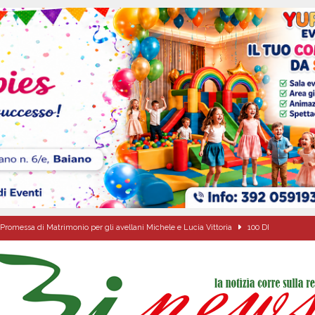
Promessa di Matrimonio per gli avellani Michele e Lucia Vittoria
100 DI
l concerto del 10 agosto di Anna Tatangelo in occasione dei festeggiamenti