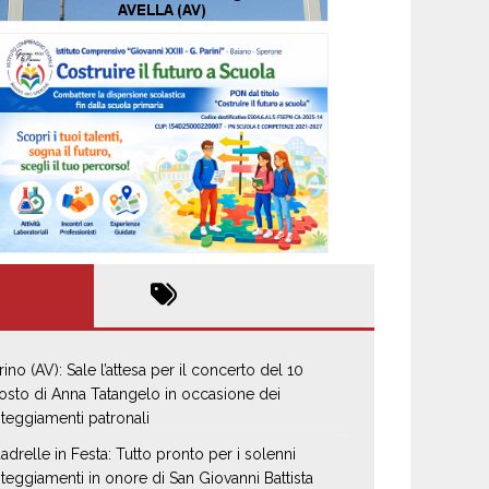
rino (AV): Sale l’attesa per il concerto del 10
osto di Anna Tatangelo in occasione dei
steggiamenti patronali
adrelle in Festa: Tutto pronto per i solenni
steggiamenti in onore di San Giovanni Battista