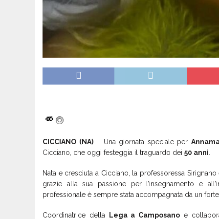
CICCIANO (NA)
– Una giornata speciale per
Annamar
Cicciano, che oggi festeggia il traguardo dei
50 anni
.
Nata e cresciuta a Cicciano, la professoressa Sirignano 
grazie alla sua passione per l’insegnamento e all’i
professionale è sempre stata accompagnata da un forte s
Coordinatrice della
Lega a Camposano
e collabora