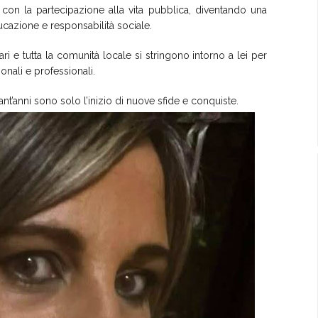
con la partecipazione alla vita pubblica, diventando una
cazione e responsabilità sociale.
ari e tutta la comunità locale si stringono intorno a lei per
onali e professionali.
nt’anni sono solo l’inizio di nuove sfide e conquiste.