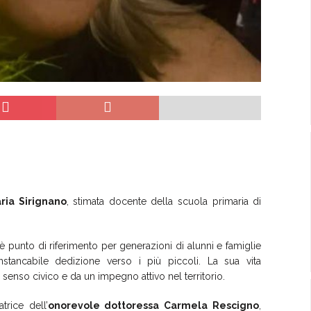
ia Sirignano
, stimata docente della scuola primaria di
è punto di riferimento per generazioni di alunni e famiglie
nstancabile dedizione verso i più piccoli. La sua vita
enso civico e da un impegno attivo nel territorio.
trice dell’
onorevole dottoressa Carmela Rescigno
,