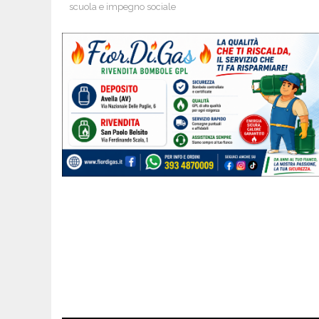
scuola e impegno sociale