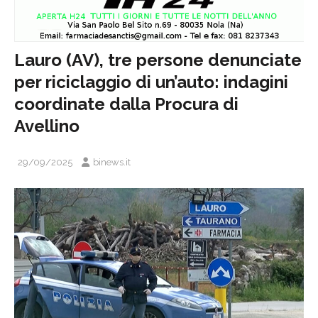
Lauro (AV), tre persone denunciate
per riciclaggio di un’auto: indagini
coordinate dalla Procura di
Avellino
29/09/2025
binews.it