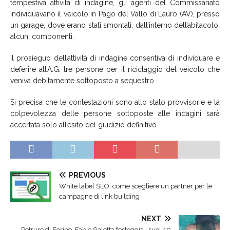
tempestiva attività di indagine, gli agenti del Commissariato
individuavano il veicolo in Pago del Vallo di Lauro (AV), presso
un garage, dove erano stati smontati, dall’interno dell’abitacolo,
alcuni componenti.
Il prosieguo dell’attività di indagine consentiva di individuare e
deferire all’A.G. tre persone per il riciclaggio del veicolo che
veniva debitamente sottoposto a sequestro.
Si precisa che le contestazioni sono allo stato provvisorie e la
colpevolezza delle persone sottoposte alle indagini sarà
accertata solo all’esito del giudizio definitivo.
PREVIOUS
White label SEO: come scegliere un partner per le
campagne di link building
NEXT
Petruro di Forino, Fabio Galetta festeggia i suoi 40