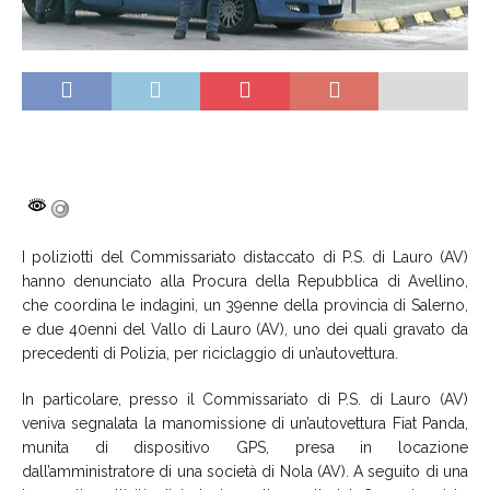
I poliziotti del Commissariato distaccato di P.S. di Lauro (AV)
hanno denunciato alla Procura della Repubblica di Avellino,
che coordina le indagini, un 39enne della provincia di Salerno,
e due 40enni del Vallo di Lauro (AV), uno dei quali gravato da
precedenti di Polizia, per riciclaggio di un’autovettura.
In particolare, presso il Commissariato di P.S. di Lauro (AV)
veniva segnalata la manomissione di un’autovettura Fiat Panda,
munita di dispositivo GPS, presa in locazione
dall’amministratore di una società di Nola (AV). A seguito di una