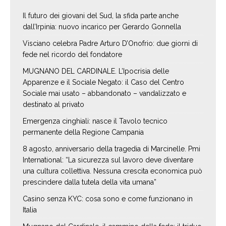
Il futuro dei giovani del Sud, la sfida parte anche
dall’Irpinia: nuovo incarico per Gerardo Gonnella
Visciano celebra Padre Arturo D’Onofrio: due giorni di
fede nel ricordo del fondatore
MUGNANO DEL CARDINALE. L’Ipocrisia delle
Apparenze e il Sociale Negato: il Caso del Centro
Sociale mai usato – abbandonato – vandalizzato e
destinato al privato
Emergenza cinghiali: nasce il Tavolo tecnico
permanente della Regione Campania
8 agosto, anniversario della tragedia di Marcinelle. Pmi
International: “La sicurezza sul lavoro deve diventare
una cultura collettiva. Nessuna crescita economica può
prescindere dalla tutela della vita umana”
Casino senza KYC: cosa sono e come funzionano in
Italia