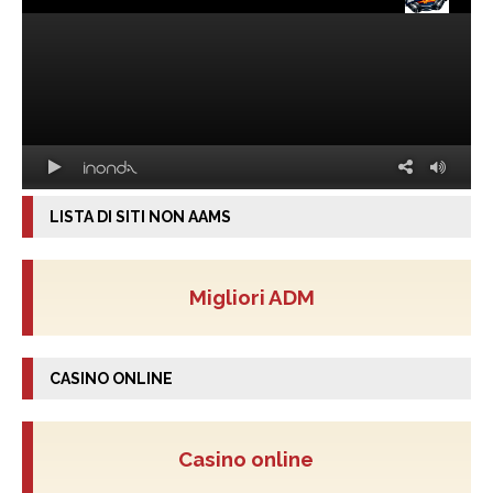
LISTA DI SITI NON AAMS
Migliori ADM
CASINO ONLINE
Casino online