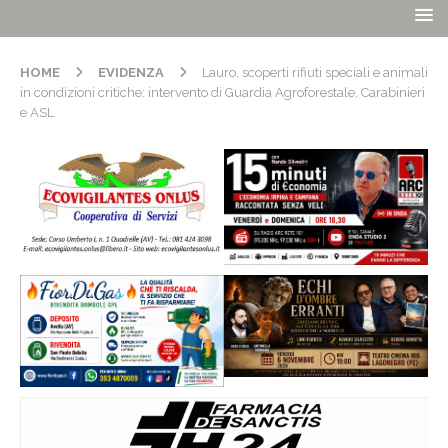
HOME
EVIDENZA
Lauro, scoperti rifiuti speciali e animali
in condizioni critiche: intervento di Guardia Agroforestale, Carabinieri
e ASL