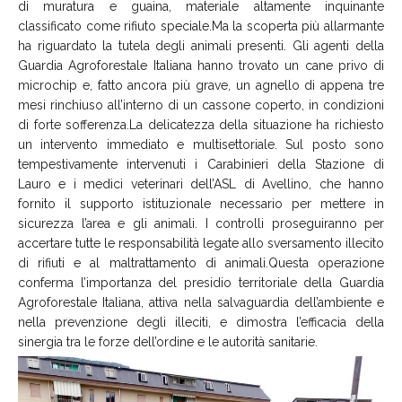
di muratura e guaina, materiale altamente inquinante
classificato come rifiuto speciale.Ma la scoperta più allarmante
ha riguardato la tutela degli animali presenti. Gli agenti della
Guardia Agroforestale Italiana hanno trovato un cane privo di
microchip e, fatto ancora più grave, un agnello di appena tre
mesi rinchiuso all’interno di un cassone coperto, in condizioni
di forte sofferenza.La delicatezza della situazione ha richiesto
un intervento immediato e multisettoriale. Sul posto sono
tempestivamente intervenuti i Carabinieri della Stazione di
Lauro e i medici veterinari dell’ASL di Avellino, che hanno
fornito il supporto istituzionale necessario per mettere in
sicurezza l’area e gli animali. I controlli proseguiranno per
accertare tutte le responsabilità legate allo sversamento illecito
di rifiuti e al maltrattamento di animali.Questa operazione
conferma l’importanza del presidio territoriale della Guardia
Agroforestale Italiana, attiva nella salvaguardia dell’ambiente e
nella prevenzione degli illeciti, e dimostra l’efficacia della
sinergia tra le forze dell’ordine e le autorità sanitarie.