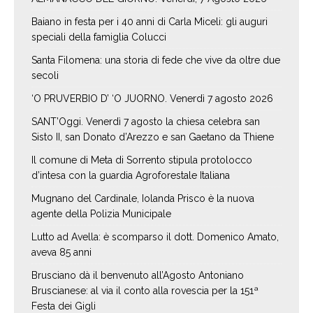
Baiano in festa per i 40 anni di Carla Miceli: gli auguri
speciali della famiglia Colucci
Santa Filomena: una storia di fede che vive da oltre due
secoli
‘O PRUVERBIO D’ ‘O JUORNO. Venerdì 7 agosto 2026
SANT’Oggi. Venerdì 7 agosto la chiesa celebra san
Sisto II, san Donato d’Arezzo e san Gaetano da Thiene
Il comune di Meta di Sorrento stipula protolocco
d’intesa con la guardia Agroforestale Italiana
Mugnano del Cardinale, Iolanda Prisco è la nuova
agente della Polizia Municipale
Lutto ad Avella: è scomparso il dott. Domenico Amato,
aveva 85 anni
Brusciano dà il benvenuto all’Agosto Antoniano
Bruscianese: al via il conto alla rovescia per la 151ª
Festa dei Gigli