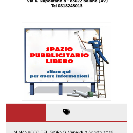
ALMANACCO DEL GIORNO. Venerdí, 7 Agosto 2026