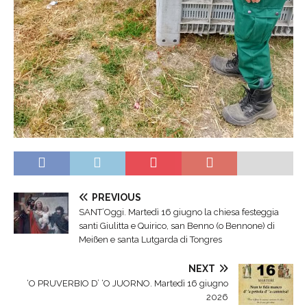
PREVIOUS
SANT’Oggi. Martedì 16 giugno la chiesa festeggia
santi Giulitta e Quirico, san Benno (o Bennone) di
Meißen e santa Lutgarda di Tongres
NEXT
‘O PRUVERBIO D’ ‘O JUORNO. Martedì 16 giugno
2026