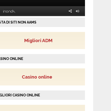
STA DI SITI NON AAMS
Migliori ADM
SINO ONLINE
Casino online
GLIORI CASINO ONLINE