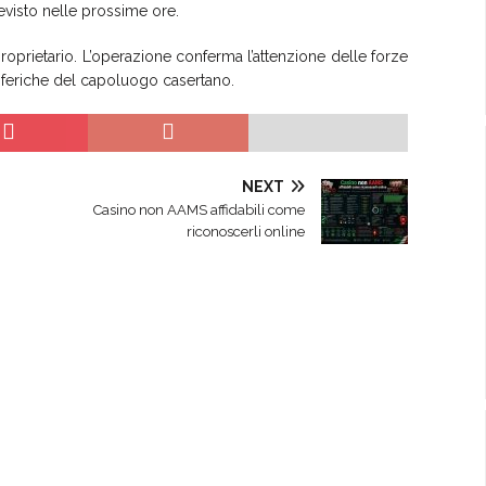
previsto nelle prossime ore.
proprietario. L’operazione conferma l’attenzione delle forze
eriferiche del capoluogo casertano.
NEXT
Casino non AAMS affidabili come
riconoscerli online