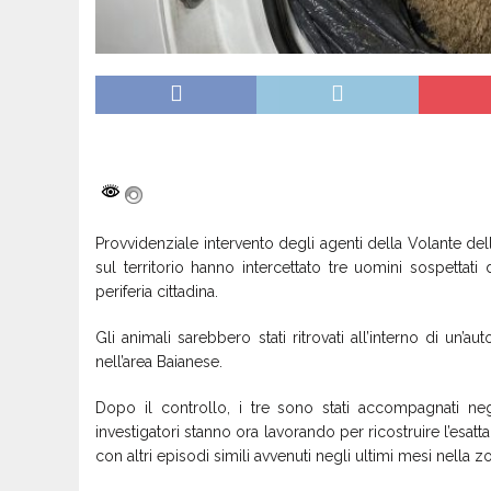
Provvidenziale intervento degli agenti della Volante del
sul territorio hanno intercettato tre uomini sospettat
periferia cittadina.
Gli animali sarebbero stati ritrovati all’interno di un’auto
nell’area Baianese.
Dopo il controllo, i tre sono stati accompagnati negl
investigatori stanno ora lavorando per ricostruire l’esat
con altri episodi simili avvenuti negli ultimi mesi nella z