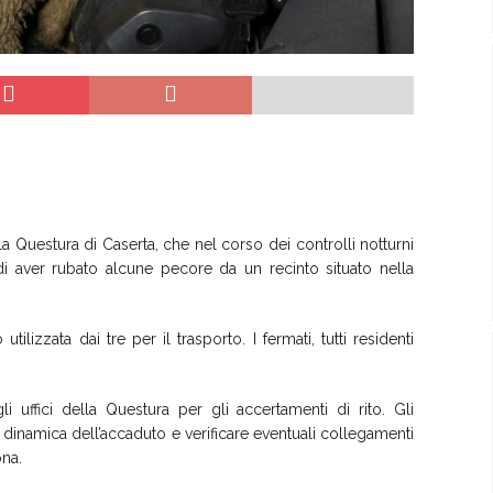
la Questura di Caserta, che nel corso dei controlli notturni
i di aver rubato alcune pecore da un recinto situato nella
 utilizzata dai tre per il trasporto. I fermati, tutti residenti
i uffici della Questura per gli accertamenti di rito. Gli
ta dinamica dell’accaduto e verificare eventuali collegamenti
ona.