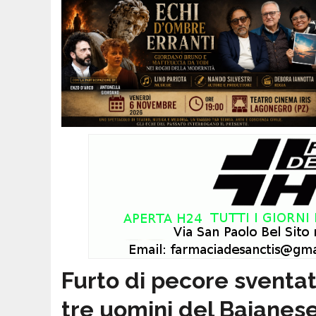
Furto di pecore sventat
tre uomini del Baianes