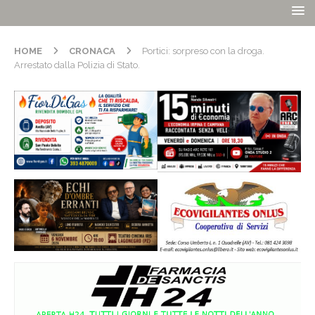
HOME
CRONACA
Portici: sorpreso con la droga.
Arrestato dalla Polizia di Stato.