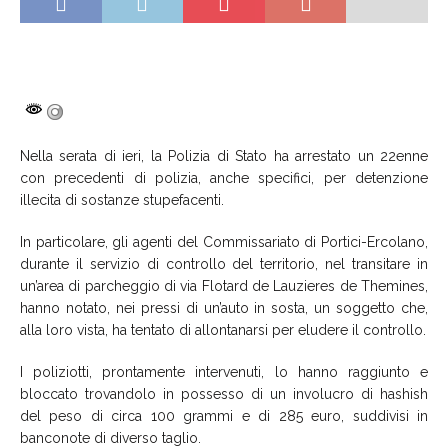
Nella serata di ieri, la Polizia di Stato ha arrestato un 22enne
con precedenti di polizia, anche specifici, per detenzione
illecita di sostanze stupefacenti.
In particolare, gli agenti del Commissariato di Portici-Ercolano,
durante il servizio di controllo del territorio, nel transitare in
un’area di parcheggio di via Flotard de Lauzieres de Themines,
hanno notato, nei pressi di un’auto in sosta, un soggetto che,
alla loro vista, ha tentato di allontanarsi per eludere il controllo.
I poliziotti, prontamente intervenuti, lo hanno raggiunto e
bloccato trovandolo in possesso di un involucro di hashish
del peso di circa 100 grammi e di 285 euro, suddivisi in
banconote di diverso taglio.