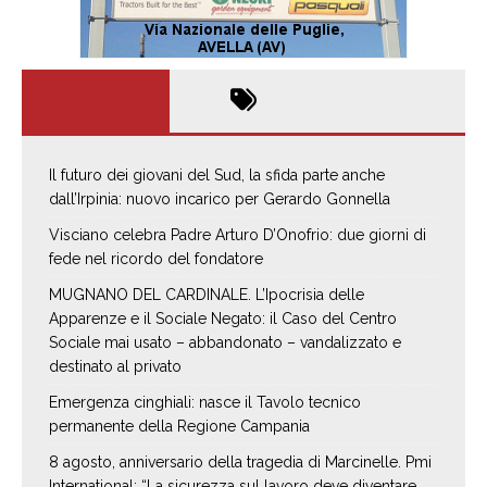
Il futuro dei giovani del Sud, la sfida parte anche
dall’Irpinia: nuovo incarico per Gerardo Gonnella
Visciano celebra Padre Arturo D’Onofrio: due giorni di
fede nel ricordo del fondatore
MUGNANO DEL CARDINALE. L’Ipocrisia delle
Apparenze e il Sociale Negato: il Caso del Centro
Sociale mai usato – abbandonato – vandalizzato e
destinato al privato
Emergenza cinghiali: nasce il Tavolo tecnico
permanente della Regione Campania
8 agosto, anniversario della tragedia di Marcinelle. Pmi
International: “La sicurezza sul lavoro deve diventare