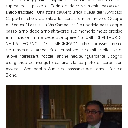
superando il passo di Forino e dove realmente passasse l’
antico tracciato . Una storia davvero unica quella dell’ Avvocato
Carpentieri che si è spinta addirittura a formare un vero Gruppo
di Ricerca ” Passi sulla Via Campanina ” e riportata passo dopo
passo, anno dopo anno attraverso sue memorie molto precise
e minuziose, in una delle sue opere ” STORIE DI PETRURESI
NELLA FORINO DEL MEDIOEVO” che prossimamente
sicuramente si arricchirà di nuovi ed intriganti capitoli e di
nuove interessanti notizie , anche inedite, riguardante il sogno
più grande ed inseguito da una vita da parte di Carpentieri
ovvero l’ Acquedotto Augusteo passante per Forino. Daniele
Biondi