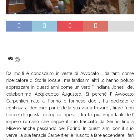
Da molti è conosciuto in veste di Avvocato , da tanti come
ricercatore di Storia locale , ma tantissimi altri lo hanno potuto
apprezzare in questi anni come un vero ” Indiana Jones” del
celeberrimo Acquedotto Augusteo. Si perché l’ Avvocato
Carpentieri nato a Forino e forinese doc , ha dedicato e
continua a dedicare parte della sua vita a trovare , tirare fuori
tracce di questa ciclopica opera , tra le più importanti dell’
impero romano che segue il suo tracciato da Serino fino a
Miseno anche passando per Forino. In questi anni con il suo
verve ,la sua tenacia Carpentieri è riuscito a fare accendere i fari