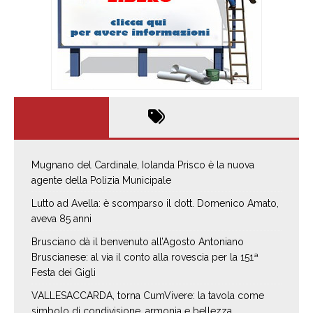
Mugnano del Cardinale, Iolanda Prisco è la nuova
agente della Polizia Municipale
Lutto ad Avella: è scomparso il dott. Domenico Amato,
aveva 85 anni
Brusciano dà il benvenuto all’Agosto Antoniano
Bruscianese: al via il conto alla rovescia per la 151ª
Festa dei Gigli
VALLESACCARDA, torna CumVivere: la tavola come
simbolo di condivisione, armonia e bellezza.