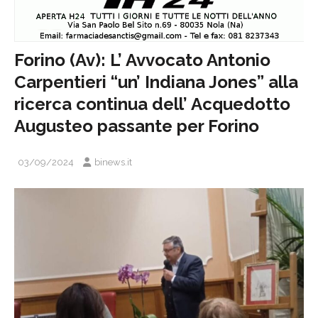
Forino (Av): L’ Avvocato Antonio
Carpentieri “un’ Indiana Jones” alla
ricerca continua dell’ Acquedotto
Augusteo passante per Forino
03/09/2024
binews.it