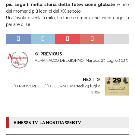
più seguiti nella storia della televisione globale
e uno
dei momenti più iconici del XX secolo.
Una favola diventata mito, tra luce e ombra, che ancora oggi fa
parlare di sé.
PREVIOUS
ALMANACCO DEL GIORNO. Martedí, 29 Luglio 2025
NEXT
‘O PRUVERBIO D’ ‘O JUORNO. Martedì 29 luglio
2025
BINEWS TV. LA NOSTRA WEBTV