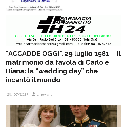
“ACCADDE OGGI”. 29 luglio 1981 – Il
matrimonio da favola di Carlo e
Diana: la “wedding day” che
incantò il mondo
29/07/2025
binews.it