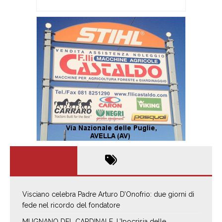
Visciano celebra Padre Arturo D’Onofrio: due giorni di
fede nel ricordo del fondatore
MUGNANO DEL CARDINALE. L’Ipocrisia delle