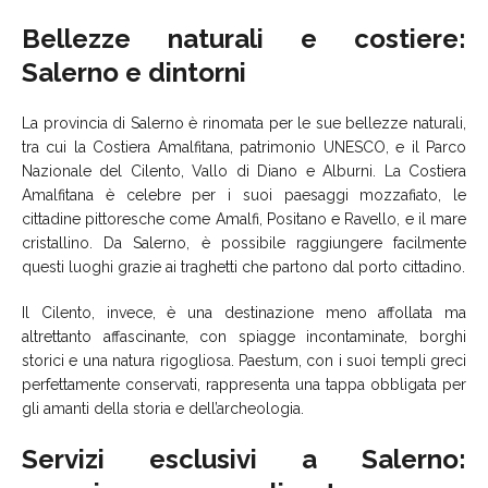
Bellezze naturali e costiere:
Salerno e dintorni
La provincia di Salerno è rinomata per le sue bellezze naturali,
tra cui la Costiera Amalfitana, patrimonio UNESCO, e il Parco
Nazionale del Cilento, Vallo di Diano e Alburni. La Costiera
Amalfitana è celebre per i suoi paesaggi mozzafiato, le
cittadine pittoresche come Amalfi, Positano e Ravello, e il mare
cristallino. Da Salerno, è possibile raggiungere facilmente
questi luoghi grazie ai traghetti che partono dal porto cittadino.
Il Cilento, invece, è una destinazione meno affollata ma
altrettanto affascinante, con spiagge incontaminate, borghi
storici e una natura rigogliosa. Paestum, con i suoi templi greci
perfettamente conservati, rappresenta una tappa obbligata per
gli amanti della storia e dell’archeologia.
Servizi esclusivi a Salerno: