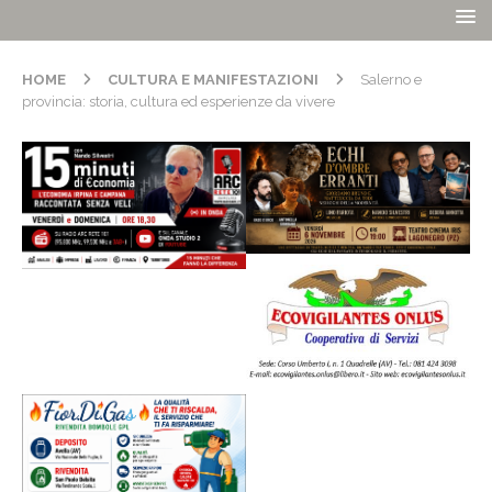
HOME
CULTURA E MANIFESTAZIONI
Salerno e
provincia: storia, cultura ed esperienze da vivere