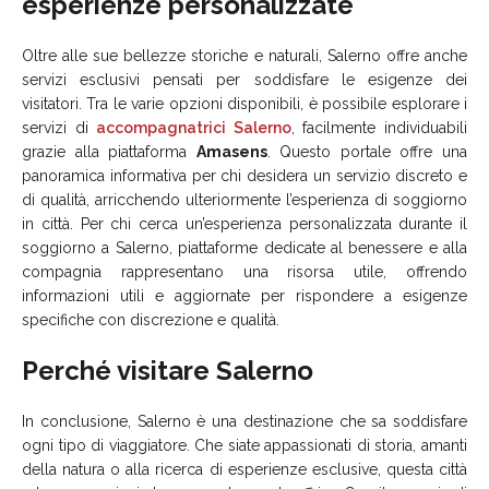
esperienze personalizzate
Oltre alle sue bellezze storiche e naturali, Salerno offre anche
servizi esclusivi pensati per soddisfare le esigenze dei
visitatori. Tra le varie opzioni disponibili, è possibile esplorare i
servizi di
accompagnatrici Salerno
, facilmente individuabili
grazie alla piattaforma
Amasens
. Questo portale offre una
panoramica informativa per chi desidera un servizio discreto e
di qualità, arricchendo ulteriormente l’esperienza di soggiorno
in città. Per chi cerca un’esperienza personalizzata durante il
soggiorno a Salerno, piattaforme dedicate al benessere e alla
compagnia rappresentano una risorsa utile, offrendo
informazioni utili e aggiornate per rispondere a esigenze
specifiche con discrezione e qualità.
Perché visitare Salerno
In conclusione, Salerno è una destinazione che sa soddisfare
ogni tipo di viaggiatore. Che siate appassionati di storia, amanti
della natura o alla ricerca di esperienze esclusive, questa città