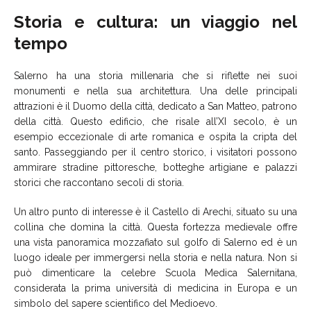
Storia e cultura: un viaggio nel
tempo
Salerno ha una storia millenaria che si riflette nei suoi
monumenti e nella sua architettura. Una delle principali
attrazioni è il Duomo della città, dedicato a San Matteo, patrono
della città. Questo edificio, che risale all’XI secolo, è un
esempio eccezionale di arte romanica e ospita la cripta del
santo. Passeggiando per il centro storico, i visitatori possono
ammirare stradine pittoresche, botteghe artigiane e palazzi
storici che raccontano secoli di storia.
Un altro punto di interesse è il Castello di Arechi, situato su una
collina che domina la città. Questa fortezza medievale offre
una vista panoramica mozzafiato sul golfo di Salerno ed è un
luogo ideale per immergersi nella storia e nella natura. Non si
può dimenticare la celebre Scuola Medica Salernitana,
considerata la prima università di medicina in Europa e un
simbolo del sapere scientifico del Medioevo.