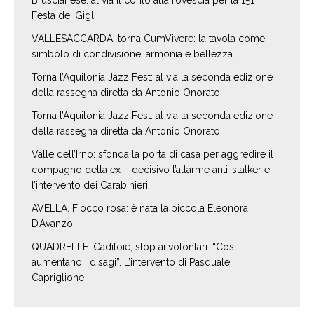
Bruscianese: al via il conto alla rovescia per la 151ª
Festa dei Gigli
VALLESACCARDA, torna CumVivere: la tavola come
simbolo di condivisione, armonia e bellezza.
Torna l’Aquilonia Jazz Fest: al via la seconda edizione
della rassegna diretta da Antonio Onorato
Torna l’Aquilonia Jazz Fest: al via la seconda edizione
della rassegna diretta da Antonio Onorato
Valle dell’Irno: sfonda la porta di casa per aggredire il
compagno della ex – decisivo l’allarme anti-stalker e
l’intervento dei Carabinieri
AVELLA. Fiocco rosa: è nata la piccola Eleonora
D’Avanzo
QUADRELLE. Caditoie, stop ai volontari: “Così
aumentano i disagi”. L’intervento di Pasquale
Capriglione