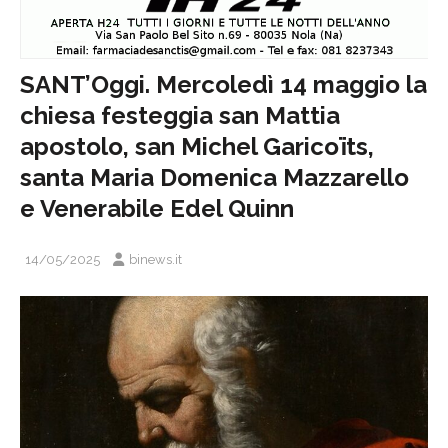
SANT’Oggi. Mercoledì 14 maggio la
chiesa festeggia san Mattia
apostolo, san Michel Garicoïts,
santa Maria Domenica Mazzarello
e Venerabile Edel Quinn
14/05/2025
binews.it