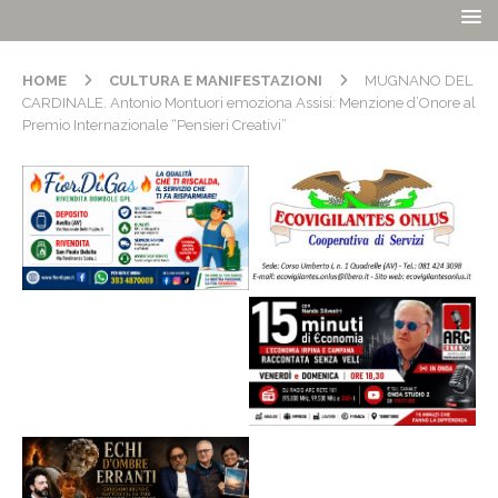
HOME
CULTURA E MANIFESTAZIONI
MUGNANO DEL
CARDINALE. Antonio Montuori emoziona Assisi: Menzione d’Onore al
Premio Internazionale “Pensieri Creativi”