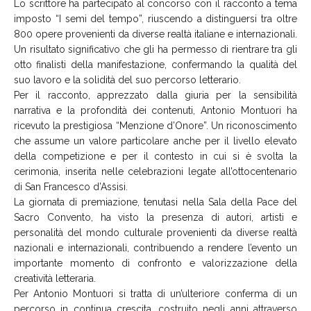
Lo scrittore ha partecipato al concorso con il racconto a tema
imposto “I semi del tempo”, riuscendo a distinguersi tra oltre
800 opere provenienti da diverse realtà italiane e internazionali.
Un risultato significativo che gli ha permesso di rientrare tra gli
otto finalisti della manifestazione, confermando la qualità del
suo lavoro e la solidità del suo percorso letterario.
Per il racconto, apprezzato dalla giuria per la sensibilità
narrativa e la profondità dei contenuti, Antonio Montuori ha
ricevuto la prestigiosa “Menzione d’Onore”. Un riconoscimento
che assume un valore particolare anche per il livello elevato
della competizione e per il contesto in cui si è svolta la
cerimonia, inserita nelle celebrazioni legate all’ottocentenario
di San Francesco d’Assisi.
La giornata di premiazione, tenutasi nella Sala della Pace del
Sacro Convento, ha visto la presenza di autori, artisti e
personalità del mondo culturale provenienti da diverse realtà
nazionali e internazionali, contribuendo a rendere l’evento un
importante momento di confronto e valorizzazione della
creatività letteraria.
Per Antonio Montuori si tratta di un’ulteriore conferma di un
percorso in continua crescita, costruito negli anni attraverso