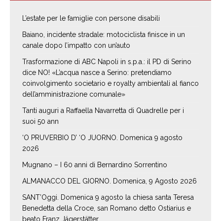
L’estate per le famiglie con persone disabili
Baiano, incidente stradale: motociclista finisce in un
canale dopo l’impatto con un’auto
Trasformazione di ABC Napoli in s.p.a.: il PD di Serino
dice NO! «L’acqua nasce a Serino: pretendiamo
coinvolgimento societario e royalty ambientali al fianco
dell’amministrazione comunale»
Tanti auguri a Raffaella Navarretta di Quadrelle per i
suoi 50 ann
‘O PRUVERBIO D’ ‘O JUORNO. Domenica 9 agosto
2026
Mugnano – I 60 anni di Bernardino Sorrentino
ALMANACCO DEL GIORNO. Domenica, 9 Agosto 2026
SANT’Oggi. Domenica 9 agosto la chiesa santa Teresa
Benedetta della Croce, san Romano detto Ostiarius e
beato Franz Jägerstätter