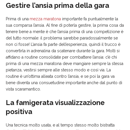
Gestire l’ansia prima della gara
Prima di una
mezza maratona
importante fa puntualmente la
sua comparsa l’ansia. Al fine di poterla gestire, la prima cosa da
tenere bene a mente è che l’ansia prima di una competizione è
del tutto normale: il problema sarebbe paradossalmente se
non ci fosse! L’ansia fa parte dell’esperienza, quindi il trucco è
convertirla in adrenalina da scatenare durante la gara. Molti si
affidano a routine consolidate per combattere l’ansia: c’è chi
prima di una mezza maratona deve mangiare sempre la stessa
pietanza, vestirsi sempre alle stesso modo e così via. La
routine è un’ottima alleata contro l’ansia, e se poi la gara va
bene diventa una consuetudine importante anche dal punto di
vista scaramantico.
La famigerata visualizzazione
positiva
Una tecnica molto usata, e al tempo stesso molto bistratta