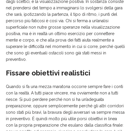
dagli scettici, è la visualizzazione positiva. In sostanza consiste
nel prendersi del tempo a immaginarsi lo svolgersi della gara
che sarà, ipotizzando la partenza, il tipo di ritmo, i punti del
percorso più faticosi è così via. Chi si ferma a un’analisi
superficiale non nutre grosse speranze nella visualizzazione
positiva, ma è in realtà un ottimo esercizio per connettere
mente e corpo, e che alla prova dei fatti aiuta realmente a
superare le difficoltà nel momento in cui si corre, perché quelli
che sono gli eventuali ostacoli sono già stati messi in
preventivo.
Fissare obiettivi realistici
Quando si fa una mezza maratona occorre sempre fare i conti
con la realtà. A tutti piace vincere, ma ovviamente non a tutti
riesce. Si può perdere perché non si ha un’adeguata
preparazione, oppure semplicemente perché gli altri corridori
sono stati più bravi, la bravura degli avversari va sempre messa
in preventivo. È quindi molto più utile porsi obiettivi in linea
con la propria preparazione che esulano dalla classifica finale: