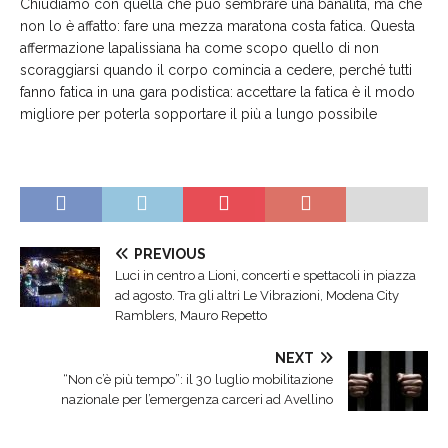
Chiudiamo con quella che può sembrare una banalità, ma che
non lo è affatto: fare una mezza maratona costa fatica. Questa
affermazione lapalissiana ha come scopo quello di non
scoraggiarsi quando il corpo comincia a cedere, perché tutti
fanno fatica in una gara podistica: accettare la fatica è il modo
migliore per poterla sopportare il più a lungo possibile
PREVIOUS
Luci in centro a Lioni, concerti e spettacoli in piazza
ad agosto. Tra gli altri Le Vibrazioni, Modena City
Ramblers, Mauro Repetto
NEXT
“Non c’è più tempo”: il 30 luglio mobilitazione
nazionale per l’emergenza carceri ad Avellino