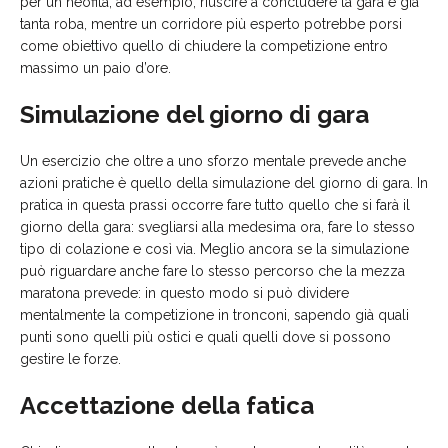
per un neofita, ad esempio, riuscire a concludere la gara è già
tanta roba, mentre un corridore più esperto potrebbe porsi
come obiettivo quello di chiudere la competizione entro
massimo un paio d’ore.
Simulazione del giorno di gara
Un esercizio che oltre a uno sforzo mentale prevede anche
azioni pratiche è quello della simulazione del giorno di gara. In
pratica in questa prassi occorre fare tutto quello che si farà il
giorno della gara: svegliarsi alla medesima ora, fare lo stesso
tipo di colazione e così via. Meglio ancora se la simulazione
può riguardare anche fare lo stesso percorso che la mezza
maratona prevede: in questo modo si può dividere
mentalmente la competizione in tronconi, sapendo già quali
punti sono quelli più ostici e quali quelli dove si possono
gestire le forze.
Accettazione della fatica