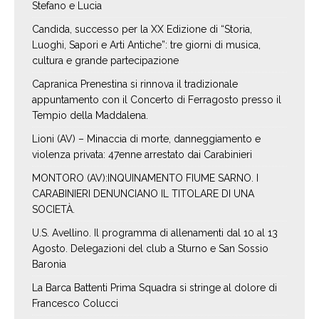
Stefano e Lucia
Candida, successo per la XX Edizione di “Storia,
Luoghi, Sapori e Arti Antiche”: tre giorni di musica,
cultura e grande partecipazione
Capranica Prenestina si rinnova il tradizionale
appuntamento con il Concerto di Ferragosto presso il
Tempio della Maddalena.
Lioni (AV) – Minaccia di morte, danneggiamento e
violenza privata: 47enne arrestato dai Carabinieri
MONTORO (AV):INQUINAMENTO FIUME SARNO. I
CARABINIERI DENUNCIANO IL TITOLARE DI UNA
SOCIETÀ.
U.S. Avellino. Il programma di allenamenti dal 10 al 13
Agosto. Delegazioni del club a Sturno e San Sossio
Baronia
La Barca Battenti Prima Squadra si stringe al dolore di
Francesco Colucci