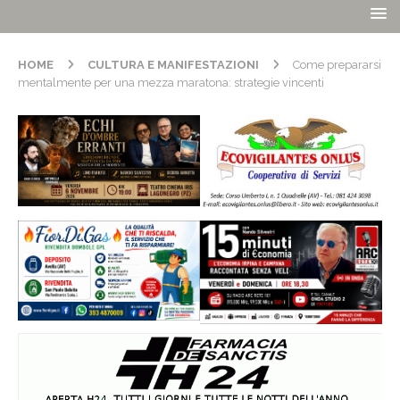
HOME
CULTURA E MANIFESTAZIONI
Come prepararsi
mentalmente per una mezza maratona: strategie vincenti