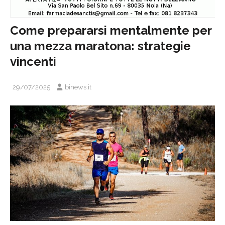
Come prepararsi mentalmente per
una mezza maratona: strategie
vincenti
29/07/2025
binews.it