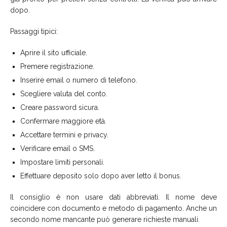
dopo.
Passaggi tipici:
Aprire il sito ufficiale.
Premere registrazione.
Inserire email o numero di telefono.
Scegliere valuta del conto.
Creare password sicura.
Confermare maggiore età.
Accettare termini e privacy.
Verificare email o SMS.
Impostare limiti personali.
Effettuare deposito solo dopo aver letto il bonus.
Il consiglio è non usare dati abbreviati. Il nome deve
coincidere con documento e metodo di pagamento. Anche un
secondo nome mancante può generare richieste manuali.