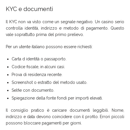
KYC e documenti
Il KYC non va visto come un segnale negativo. Un casino serio
controlla identità, indirizzo e metodo di pagamento. Questo
vale soprattutto prima del primo prelievo.
Per un utente italiano possono essere richiesti:
Carta d identità o passaporto.
Codice fiscale, in alcuni casi.
Prova di residenza recente.
Screenshot o estratto del metodo usato.
Selfie con documento.
Spiegazione della fonte fondi per importi elevati.
Il consiglio pratico è caricare documenti leggibili. Nome,
indirizzo e data devono coincidere con il profilo. Errori piccoli
possono bloccare pagamenti per giorni.