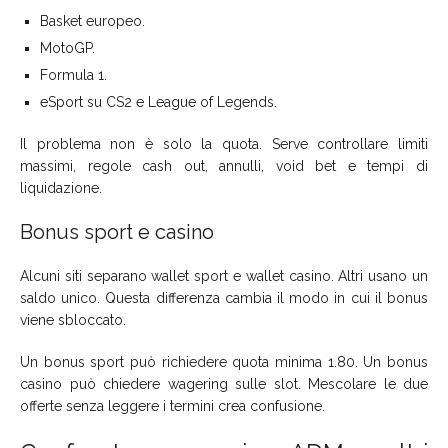
Basket europeo.
MotoGP.
Formula 1.
eSport su CS2 e League of Legends.
Il problema non è solo la quota. Serve controllare limiti
massimi, regole cash out, annulli, void bet e tempi di
liquidazione.
Bonus sport e casino
Alcuni siti separano wallet sport e wallet casino. Altri usano un
saldo unico. Questa differenza cambia il modo in cui il bonus
viene sbloccato.
Un bonus sport può richiedere quota minima 1.80. Un bonus
casino può chiedere wagering sulle slot. Mescolare le due
offerte senza leggere i termini crea confusione.