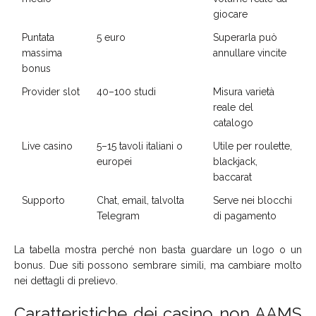
giocare
Puntata
5 euro
Superarla può
massima
annullare vincite
bonus
Provider slot
40–100 studi
Misura varietà
reale del
catalogo
Live casino
5–15 tavoli italiani o
Utile per roulette,
europei
blackjack,
baccarat
Supporto
Chat, email, talvolta
Serve nei blocchi
Telegram
di pagamento
La tabella mostra perché non basta guardare un logo o un
bonus. Due siti possono sembrare simili, ma cambiare molto
nei dettagli di prelievo.
Caratteristiche dei casino non AAMS