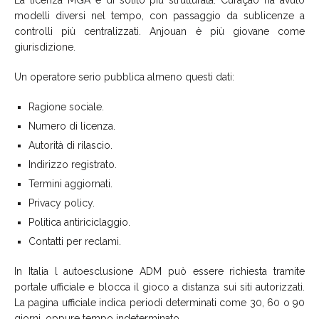
La licenza MGA è di solito più strutturata. Curaçao ha avuto
modelli diversi nel tempo, con passaggio da sublicenze a
controlli più centralizzati. Anjouan è più giovane come
giurisdizione.
Un operatore serio pubblica almeno questi dati:
Ragione sociale.
Numero di licenza.
Autorità di rilascio.
Indirizzo registrato.
Termini aggiornati.
Privacy policy.
Politica antiriciclaggio.
Contatti per reclami.
In Italia l autoesclusione ADM può essere richiesta tramite
portale ufficiale e blocca il gioco a distanza sui siti autorizzati.
La pagina ufficiale indica periodi determinati come 30, 60 o 90
giorni, oppure tempo indeterminato.