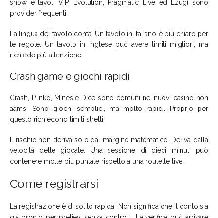
show e tavoli VIP. Evolution, Pragmatic Live ed Ezugi sono
provider frequenti.
La lingua del tavolo conta. Un tavolo in italiano è più chiaro per
le regole. Un tavolo in inglese può avere limiti migliori, ma
richiede più attenzione.
Crash game e giochi rapidi
Crash, Plinko, Mines e Dice sono comuni nei nuovi casino non
aams. Sono giochi semplici, ma molto rapidi. Proprio per
questo richiedono limiti stretti.
Il rischio non deriva solo dal margine matematico. Deriva dalla
velocità delle giocate. Una sessione di dieci minuti può
contenere molte più puntate rispetto a una roulette live.
Come registrarsi
La registrazione è di solito rapida. Non significa che il conto sia
già pronto per prelievi senza controlli. La verifica può arrivare