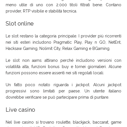
meno utile di uno con 2.000 titoli filtrati bene. Contano
provider, RTP visibile e stabilità tecnica.
Slot online
Le slot restano la categoria principale. I provider più ricorrenti
nei siti esteri includono Pragmatic Play, Play n GO, NetEnt,
Hacksaw Gaming, Nolimit City, Relax Gaming e BGaming.
Le slot non aams attirano perché includono versioni con
volatilità alta, funzioni bonus buy e tornei giornalieri. Alcune
funzioni possono essere assenti nei siti regolati locali.
Un fatto poco notato riguarda i jackpot. Alcuni jackpot
progressivi sono limitati per paese. Un utente italiano
dovrebbe verificare se può partecipare prima di puntare.
Live casino
Nel live casino si trovano roulette, blackjack, baccarat, game