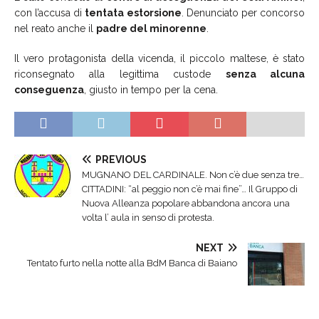
con l’accusa di
tentata estorsione
. Denunciato per concorso
nel reato anche il
padre del minorenne
.
Il vero protagonista della vicenda, il piccolo maltese, è stato
riconsegnato alla legittima custode
senza alcuna
conseguenza
, giusto in tempo per la cena.
PREVIOUS
MUGNANO DEL CARDINALE. Non c’è due senza tre…
CITTADINI: “al peggio non c’è mai fine”… Il Gruppo di
Nuova Alleanza popolare abbandona ancora una
volta l’ aula in senso di protesta.
NEXT
Tentato furto nella notte alla BdM Banca di Baiano