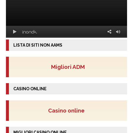
LISTA DI SITI NON AAMS
Migliori ADM
CASINO ONLINE
Casino online
MIGLIORI CASINO ONLINE