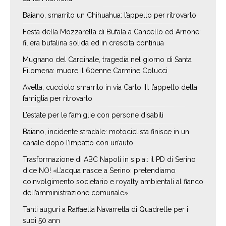
Baiano, smarrito un Chihuahua: l’appello per ritrovarlo
Festa della Mozzarella di Bufala a Cancello ed Arnone:
filiera bufalina solida ed in crescita continua
Mugnano del Cardinale, tragedia nel giorno di Santa
Filomena: muore il 60enne Carmine Colucci
Avella, cucciolo smarrito in via Carlo III: l’appello della
famiglia per ritrovarlo
L’estate per le famiglie con persone disabili
Baiano, incidente stradale: motociclista finisce in un
canale dopo l’impatto con un’auto
Trasformazione di ABC Napoli in s.p.a.: il PD di Serino
dice NO! «L’acqua nasce a Serino: pretendiamo
coinvolgimento societario e royalty ambientali al fianco
dell’amministrazione comunale»
Tanti auguri a Raffaella Navarretta di Quadrelle per i
suoi 50 ann