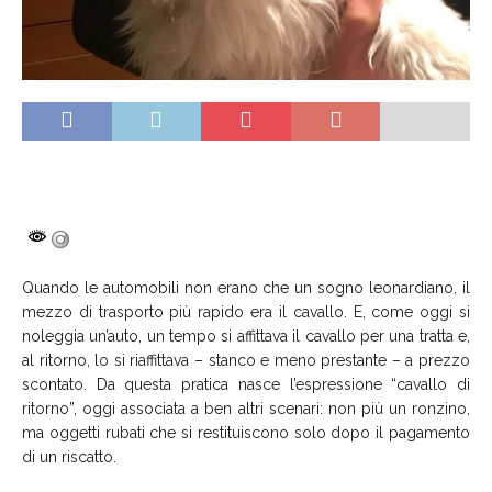
Quando le automobili non erano che un sogno leonardiano, il
mezzo di trasporto più rapido era il cavallo. E, come oggi si
noleggia un’auto, un tempo si affittava il cavallo per una tratta e,
al ritorno, lo si riaffittava – stanco e meno prestante – a prezzo
scontato. Da questa pratica nasce l’espressione “cavallo di
ritorno”, oggi associata a ben altri scenari: non più un ronzino,
ma oggetti rubati che si restituiscono solo dopo il pagamento
di un riscatto.