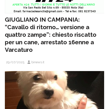
GIUGLIANO IN CAMPANIA:
“Cavallo di ritorno… versione a
quattro zampe”: chiesto riscatto
per un cane, arrestato 16enne a
Varcaturo
29/07/2025
binews.it