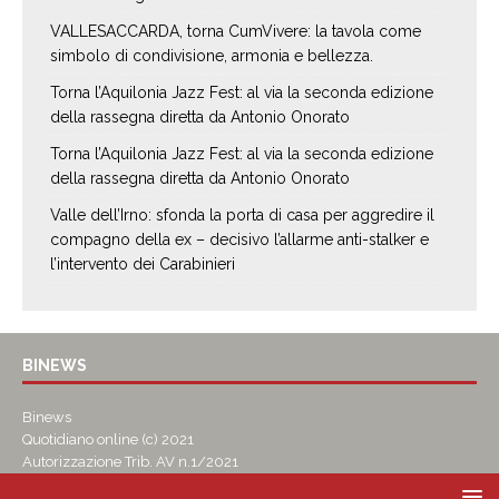
VALLESACCARDA, torna CumVivere: la tavola come
simbolo di condivisione, armonia e bellezza.
Torna l’Aquilonia Jazz Fest: al via la seconda edizione
della rassegna diretta da Antonio Onorato
Torna l’Aquilonia Jazz Fest: al via la seconda edizione
della rassegna diretta da Antonio Onorato
Valle dell’Irno: sfonda la porta di casa per aggredire il
compagno della ex – decisivo l’allarme anti-stalker e
l’intervento dei Carabinieri
BINEWS
Binews
Quotidiano online (c) 2021
Autorizzazione Trib. AV n.1/2021