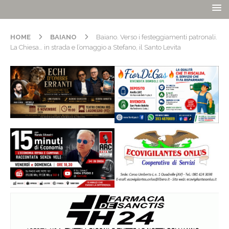
HOME
BAIANO
Baiano. Verso i festeggiamenti patronali.
La Chiesa… in strada e l’omaggio a Stefano, il Santo Levita