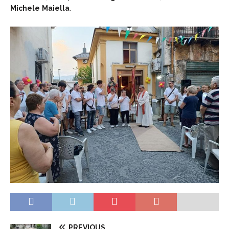
Michele
Maiella
.
PREVIOUS