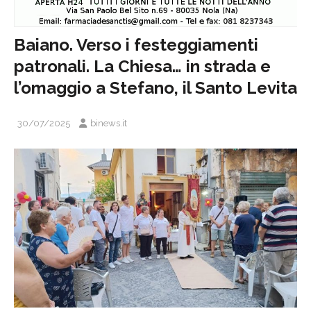
Baiano. Verso i festeggiamenti
patronali. La Chiesa… in strada e
l’omaggio a Stefano, il Santo Levita
30/07/2025
binews.it