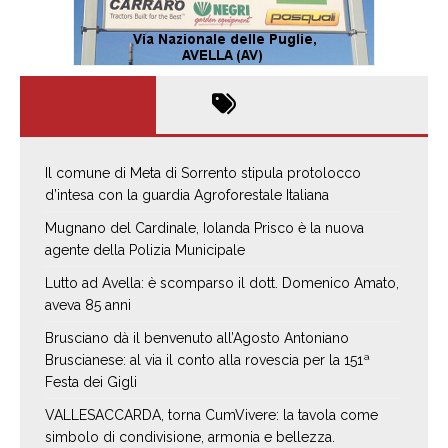
Il comune di Meta di Sorrento stipula protolocco
d’intesa con la guardia Agroforestale Italiana
Mugnano del Cardinale, Iolanda Prisco è la nuova
agente della Polizia Municipale
Lutto ad Avella: è scomparso il dott. Domenico Amato,
aveva 85 anni
Brusciano dà il benvenuto all’Agosto Antoniano
Bruscianese: al via il conto alla rovescia per la 151ª
Festa dei Gigli
VALLESACCARDA, torna CumVivere: la tavola come
simbolo di condivisione, armonia e bellezza.