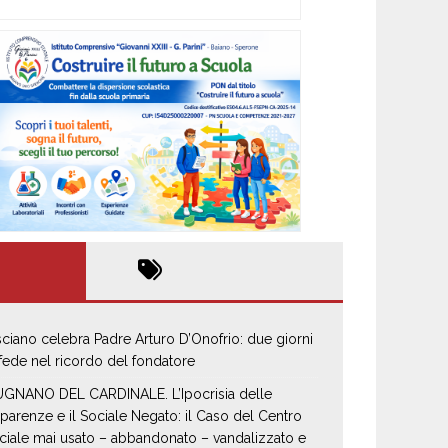
sciano celebra Padre Arturo D’Onofrio: due giorni
 fede nel ricordo del fondatore
GNANO DEL CARDINALE. L’Ipocrisia delle
parenze e il Sociale Negato: il Caso del Centro
ciale mai usato – abbandonato – vandalizzato e