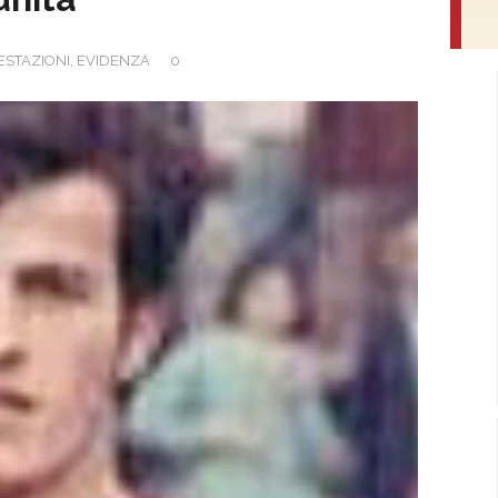
ESTAZIONI
,
EVIDENZA
0