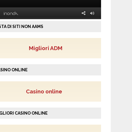
STA DI SITI NON AAMS
Migliori ADM
SINO ONLINE
Casino online
GLIORI CASINO ONLINE