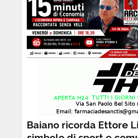
Baiano ricorda Ettore Li
simbolo di sport e com