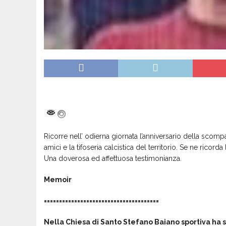
Ricorre nell’ odierna giornata l’anniversario della scomp
amici e la tifoseria calcistica del territorio. Se ne ricor
Una doverosa ed affettuosa testimonianza.
Memoir
======================================
Nella Chiesa di Santo Stefano
Baiano sportiva ha s