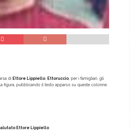
arsa di
Ettore Lippiello
,
Ettoruccio
, per i famigliari, gli
da la figura, pubblicando il testo apparso su queste colonne.
alutato Ettore Lippiello