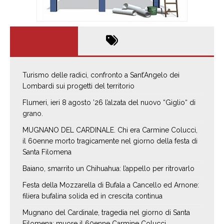
Turismo delle radici, confronto a Sant’Angelo dei
Lombardi sui progetti del territorio
Flumeri, ieri 8 agosto ’26 l’alzata del nuovo “Giglio“ di
grano.
MUGNANO DEL CARDINALE. Chi era Carmine Colucci,
il 60enne morto tragicamente nel giorno della festa di
Santa Filomena
Baiano, smarrito un Chihuahua: l’appello per ritrovarlo
Festa della Mozzarella di Bufala a Cancello ed Arnone:
filiera bufalina solida ed in crescita continua
Mugnano del Cardinale, tragedia nel giorno di Santa
Filomena: muore il 60enne Carmine Colucci