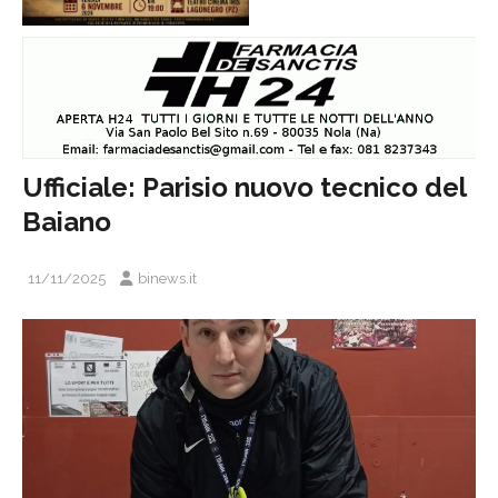
Ufficiale: Parisio nuovo tecnico del
Baiano
11/11/2025
binews.it