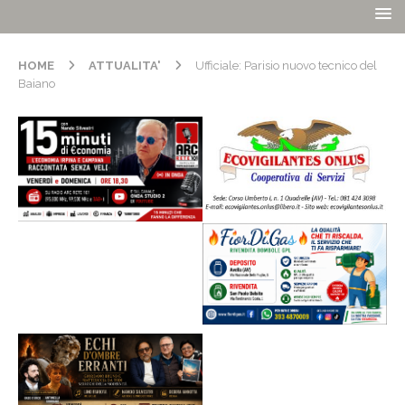
HOME
ATTUALITA'
Ufficiale: Parisio nuovo tecnico del
Baiano