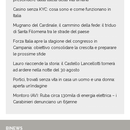
Casino senza KYC: cosa sono e come funzionano in
Italia
Mugnano del Cardinale, il cammino della fede: il triduo
di Santa Filomena tra le strade del paese
Forza Italia apre la stagione del congresso in
Campania: obiettivo consolidare la crescita e preparare
le prossime sfide
Lauro riaccende la storia: il Castello Lancellotti tornerà
ad ardere nella notte del 30 agosto
Portici, trovati senza vita in casa un uomo e una donna:
aperta un’indagine
Montoro (AV): Ruba circa 130mila di energia elettrica – i
Carabinieri denunciano un 65enne
BINEWS