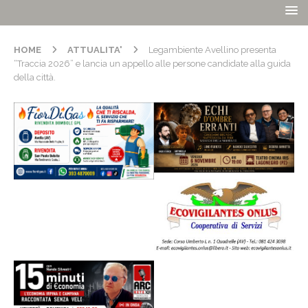
HOME
ATTUALITA'
Legambiente Avellino presenta
“Traccia 2026” e lancia un appello alle persone candidate alla guida
della città.