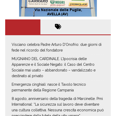
Visciano celebra Padre Arturo D’Onofrio: due giorni di
fede nel ricordo del fondatore
MUGNANO DEL CARDINALE. L’Ipocrisia delle
Apparenze e il Sociale Negato: il Caso del Centro
Sociale mai usato – abbandonato – vandalizzato e
destinato al privato
Emergenza cinghiali: nasce il Tavolo tecnico
permanente della Regione Campania
8 agosto, anniversario della tragedia di Marcinelle. Pmi
International: “La sicurezza sul lavoro deve diventare
una cultura collettiva. Nessuna crescita economica può
prescindere dalla tutela della vita umana”