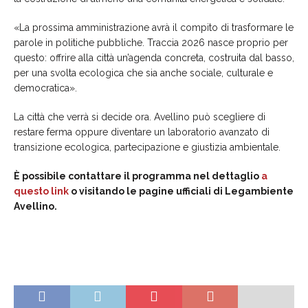
«La prossima amministrazione avrà il compito di trasformare le
parole in politiche pubbliche. Traccia 2026 nasce proprio per
questo: offrire alla città un’agenda concreta, costruita dal basso,
per una svolta ecologica che sia anche sociale, culturale e
democratica».
La città che verrà si decide ora. Avellino può scegliere di
restare ferma oppure diventare un laboratorio avanzato di
transizione ecologica, partecipazione e giustizia ambientale.
È possibile contattare il programma nel dettaglio
a
questo link
o visitando le pagine ufficiali di Legambiente
Avellino.