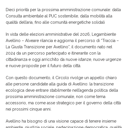
Dieci priorità per la prossima amministrazione comunale: dalla
Consulta ambientale al PUC sostenibile, dalla mobilità alla
qualità dell’aria, fino alle comunità energetiche solidali
In vista delle elezioni amministrative del 2026, Legambiente
Avellino – Alveare rilancia e aggiorna il percorso di “Traccia –
La Giusta Transizione per Avellino”, il documento nato nel
2024 da un percorso partecipato e itinerante con la
cittadinanza e oggi arricchito da nuove istanze, nuove urgenze
e nuove proposte per il futuro della città.
Con questo documento, il Circolo rivolge un appello chiaro
alle persone candidate alla guida di Avellino: la transizione
ecologica deve entrare stabilmente nell’agenda politica della
prossima amministrazione comunale, non come tema
accessorio, ma come asse strategico per il governo della città
nei prossimi cinque anni.
Avellino ha bisogno di una visione capace di tenere insieme
ambiente, giustizia sociale, partecipazione democratica, qualità