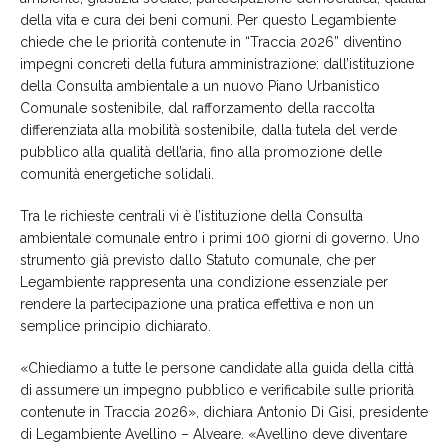
della vita e cura dei beni comuni. Per questo Legambiente
chiede che le priorità contenute in “Traccia 2026” diventino
impegni concreti della futura amministrazione: dall’istituzione
della Consulta ambientale a un nuovo Piano Urbanistico
Comunale sostenibile, dal rafforzamento della raccolta
differenziata alla mobilità sostenibile, dalla tutela del verde
pubblico alla qualità dell’aria, fino alla promozione delle
comunità energetiche solidali.
Tra le richieste centrali vi è l’istituzione della Consulta
ambientale comunale entro i primi 100 giorni di governo. Uno
strumento già previsto dallo Statuto comunale, che per
Legambiente rappresenta una condizione essenziale per
rendere la partecipazione una pratica effettiva e non un
semplice principio dichiarato.
«Chiediamo a tutte le persone candidate alla guida della città
di assumere un impegno pubblico e verificabile sulle priorità
contenute in Traccia 2026», dichiara Antonio Di Gisi, presidente
di Legambiente Avellino – Alveare. «Avellino deve diventare