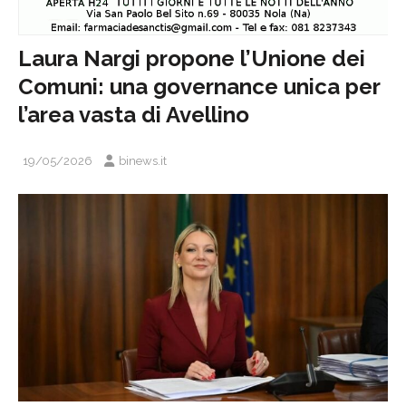
Laura Nargi propone l’Unione dei
Comuni: una governance unica per
l’area vasta di Avellino
19/05/2026
binews.it