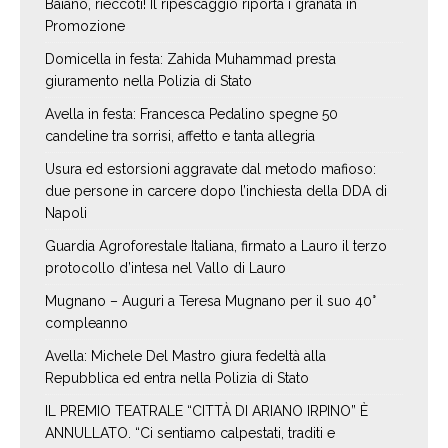
Baiano, rieccoti! Il ripescaggio riporta i granata in
Promozione
Domicella in festa: Zahida Muhammad presta
giuramento nella Polizia di Stato
Avella in festa: Francesca Pedalino spegne 50
candeline tra sorrisi, affetto e tanta allegria
Usura ed estorsioni aggravate dal metodo mafioso:
due persone in carcere dopo l’inchiesta della DDA di
Napoli
Guardia Agroforestale Italiana, firmato a Lauro il terzo
protocollo d’intesa nel Vallo di Lauro
Mugnano – Auguri a Teresa Mugnano per il suo 40°
compleanno
Avella: Michele Del Mastro giura fedeltà alla
Repubblica ed entra nella Polizia di Stato
IL PREMIO TEATRALE “CITTÀ DI ARIANO IRPINO” È
ANNULLATO. “Ci sentiamo calpestati, traditi e