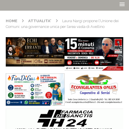
HOME
ATTUALITA'
Laura Nargi propone l’Unione dei
Comuni: una governance unica per l’area vasta di Avellino