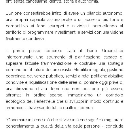
enti senza cancellarne identità, storia e autonomia.
L’Unione consentirebbe infatti di avere un bilancio autonomo,
una propria capacità assunzionale e un accesso più forte e
competitivo ai fondi europei e nazionali, permettendo al
territorio di programmare investimenti e servizi con una visione
finalmente condivisa.
Il primo passo concreto sarà il Piano Urbanistico
Intercomunale: uno strumento di pianificazione capace di
superare l’attuale frammentazione e costruire una strategia
comune per il futuro dell’area vasta. Mobilità integrata, gestione
coordinata del verde pubblico, servizi a rete, politiche abitative
condivise e riqualificazione delle aree di confine oggi prive di
una direzione chiara: temi che non possono più essere
affrontati in ordine sparso. Immaginiamo un corridoio
ecologico del Fenestrelle che si sviluppi in modo continuo e
armonico, attraversando tutti e quattro i comuni.
“Governare insieme ciò che si vive insieme significa migliorare
concretamente la qualità della vita delle persone – conclude