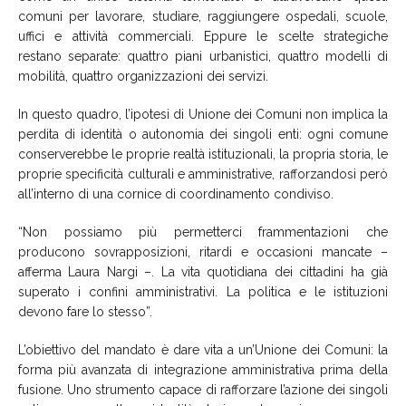
comuni per lavorare, studiare, raggiungere ospedali, scuole,
uffici e attività commerciali. Eppure le scelte strategiche
restano separate: quattro piani urbanistici, quattro modelli di
mobilità, quattro organizzazioni dei servizi.
In questo quadro, l’ipotesi di Unione dei Comuni non implica la
perdita di identità o autonomia dei singoli enti: ogni comune
conserverebbe le proprie realtà istituzionali, la propria storia, le
proprie specificità culturali e amministrative, rafforzandosi però
all’interno di una cornice di coordinamento condiviso.
“Non possiamo più permetterci frammentazioni che
producono sovrapposizioni, ritardi e occasioni mancate –
afferma Laura Nargi –. La vita quotidiana dei cittadini ha già
superato i confini amministrativi. La politica e le istituzioni
devono fare lo stesso”.
L’obiettivo del mandato è dare vita a un’Unione dei Comuni: la
forma più avanzata di integrazione amministrativa prima della
fusione. Uno strumento capace di rafforzare l’azione dei singoli