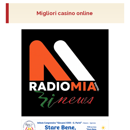
Migliori casino online