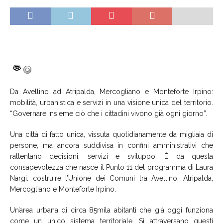
Da Avellino ad Atripalda, Mercogliano e Monteforte Irpino:
mobilità, urbanistica e servizi in una visione unica del territorio.
“Governare insieme ciò che i cittadini vivono già ogni giorno”.
Una città di fatto unica, vissuta quotidianamente da migliaia di
persone, ma ancora suddivisa in confini amministrativi che
rallentano decisioni, servizi e sviluppo. È da questa
consapevolezza che nasce il Punto 11 del programma di Laura
Nargi: costruire l’Unione dei Comuni tra Avellino, Atripalda,
Mercogliano e Monteforte Irpino.
Un’area urbana di circa 85mila abitanti che già oggi funziona
come un unico sistema territoriale. Si attraversano questi