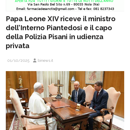
Papa Leone XIV riceve il ministro
dell’Interno Piantedosi e il capo
della Polizia Pisani in udienza
privata
01/10/2025
binews.it