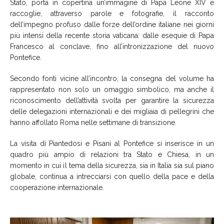
Stato, porta in copertina un’immagine di Papa Leone XIV e
raccoglie, attraverso parole e fotografie, il racconto
dell’impegno profuso dalle forze dell’ordine italiane nei giorni
più intensi della recente storia vaticana: dalle esequie di Papa
Francesco al conclave, fino all’intronizzazione del nuovo
Pontefice.
Secondo fonti vicine all’incontro, la consegna del volume ha
rappresentato non solo un omaggio simbolico, ma anche il
riconoscimento dell’attività svolta per garantire la sicurezza
delle delegazioni internazionali e dei migliaia di pellegrini che
hanno affollato Roma nelle settimane di transizione.
La visita di Piantedosi e Pisani al Pontefice si inserisce in un
quadro più ampio di relazioni tra Stato e Chiesa, in un
momento in cui il tema della sicurezza, sia in Italia sia sul piano
globale, continua a intrecciarsi con quello della pace e della
cooperazione internazionale.