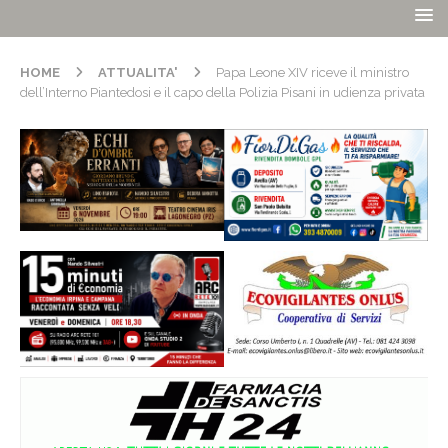
HOME
ATTUALITA'
Papa Leone XIV riceve il ministro
dell’Interno Piantedosi e il capo della Polizia Pisani in udienza privata