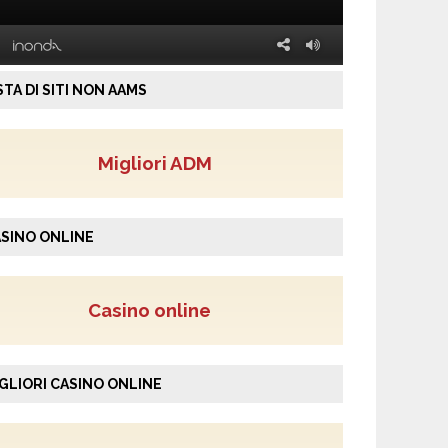
STA DI SITI NON AAMS
Migliori ADM
SINO ONLINE
Casino online
GLIORI CASINO ONLINE