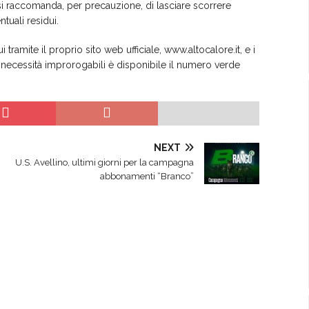
ni si raccomanda, per precauzione, di lasciare scorrere
tuali residui.
 tramite il proprio sito web ufficiale, www.altocalore.it, e i
 necessità improrogabili è disponibile il numero verde
NEXT
U.S. Avellino, ultimi giorni per la campagna
abbonamenti “Branco”