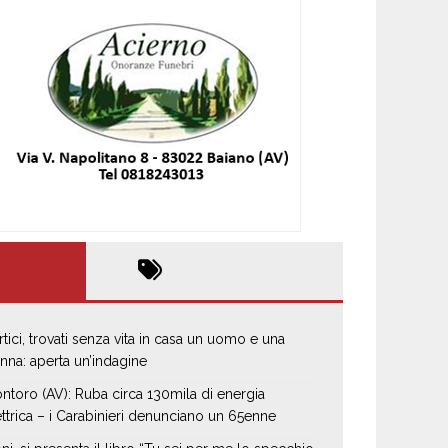
rtici, trovati senza vita in casa un uomo e una
nna: aperta un’indagine
ntoro (AV): Ruba circa 130mila di energia
ettrica – i Carabinieri denunciano un 65enne