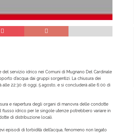
e del servizio idrico nei Comuni di Mugnano Del Cardinale
pporto d’acqua dai gruppi sorgentizi. La chiusura dei
ierà alle 22:30 di oggi, 5 agosto, e si concluderà alle 6:00 di
usura e riapertura degli organi di manovra delle condotte
del flusso idrico per le singole utenze potrebbero variare in
tte di distribuzione locali.
evi episodi di torbidità dell’acqua, fenomeno non legato