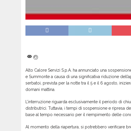
Alto Calore Servizi S.p.A. ha annunciato una sospension
e Summonte a causa di una significativa riduzione dell’a
serbatoi, prevista per la notte tra il 5 e il 6 agosto, iniz
domani mattina.
L’interruzione riguarda esclusivamente il periodo di chi
distributrici. Tuttavia, i tempi di sospensione e ripresa 
base al tempo necessario per il riempimento delle condo
Al momento della riapertura, si potrebbero verificare br