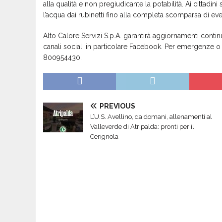
alla qualità e non pregiudicante la potabilità. Ai cittadi
l’acqua dai rubinetti fino alla completa scomparsa di even
Alto Calore Servizi S.p.A. garantirà aggiornamenti continui
canali social, in particolare Facebook. Per emergenze o
800954430.
PREVIOUS
L’U.S. Avellino, da domani, allenamenti al
Valleverde di Atripalda: pronti per il
Cerignola