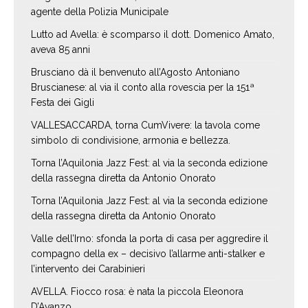
agente della Polizia Municipale
Lutto ad Avella: è scomparso il dott. Domenico Amato,
aveva 85 anni
Brusciano dà il benvenuto all’Agosto Antoniano
Bruscianese: al via il conto alla rovescia per la 151ª
Festa dei Gigli
VALLESACCARDA, torna CumVivere: la tavola come
simbolo di condivisione, armonia e bellezza.
Torna l’Aquilonia Jazz Fest: al via la seconda edizione
della rassegna diretta da Antonio Onorato
Torna l’Aquilonia Jazz Fest: al via la seconda edizione
della rassegna diretta da Antonio Onorato
Valle dell’Irno: sfonda la porta di casa per aggredire il
compagno della ex – decisivo l’allarme anti-stalker e
l’intervento dei Carabinieri
AVELLA. Fiocco rosa: è nata la piccola Eleonora
D’Avanzo