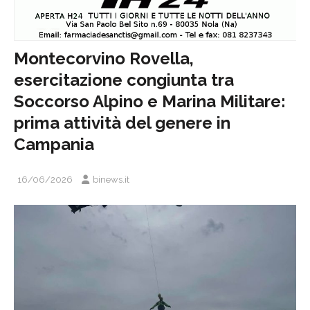
Montecorvino Rovella,
esercitazione congiunta tra
Soccorso Alpino e Marina Militare:
prima attività del genere in
Campania
16/06/2026
binews.it