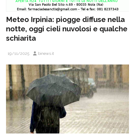
Meteo Irpinia: piogge diffuse nella
notte, oggi cieli nuvolosi e qualche
schiarita
19/11/2025
binews.it