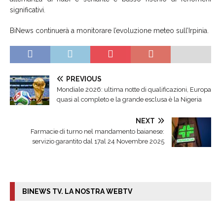
significativi.
BiNews continuerà a monitorare l’evoluzione meteo sull’Irpinia.
PREVIOUS
Mondiale 2026: ultima notte di qualificazioni, Europa
quasi al completo e la grande esclusa è la Nigeria
NEXT
Farmacie di turno nel mandamento baianese:
servizio garantito dal 17al 24 Novembre 2025
BINEWS TV. LA NOSTRA WEBTV