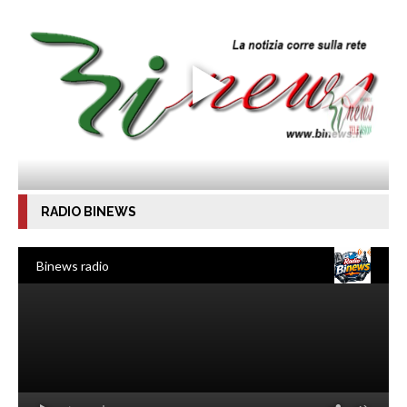
RADIO BINEWS