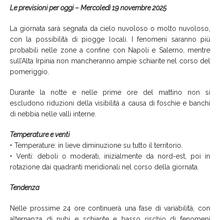
Le previsioni per oggi – Mercoledì 19 novembre 2025
La giornata sarà segnata da cielo nuvoloso o molto nuvoloso,
con la possibilità di piogge locali. I fenomeni saranno più
probabili nelle zone a confine con Napoli e Salerno, mentre
sull’Alta Irpinia non mancheranno ampie schiarite nel corso del
pomeriggio.
Durante la notte e nelle prime ore del mattino non si
escludono riduzioni della visibilità a causa di foschie e banchi
di nebbia nelle valli interne.
Temperature e venti
• Temperature: in lieve diminuzione su tutto il territorio.
• Venti: deboli o moderati, inizialmente da nord-est, poi in
rotazione dai quadranti meridionali nel corso della giornata.
Tendenza
Nelle prossime 24 ore continuerà una fase di variabilità, con
alternanza di nubi e schiarite e basso rischio di fenomeni