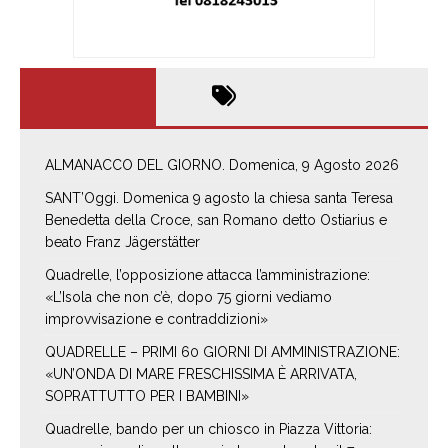
ALMANACCO DEL GIORNO. Domenica, 9 Agosto 2026
SANT’Oggi. Domenica 9 agosto la chiesa santa Teresa
Benedetta della Croce, san Romano detto Ostiarius e
beato Franz Jägerstätter
Quadrelle, l’opposizione attacca l’amministrazione:
«L’Isola che non c’è, dopo 75 giorni vediamo
improvvisazione e contraddizioni»
QUADRELLE – PRIMI 60 GIORNI DI AMMINISTRAZIONE:
«UN’ONDA DI MARE FRESCHISSIMA È ARRIVATA,
SOPRATTUTTO PER I BAMBINI»
Quadrelle, bando per un chiosco in Piazza Vittoria: