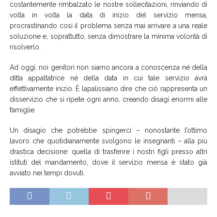
costantemente rimbalzato le nostre sollecitazioni, rinviando di
volta in volta la data di inizio del servizio mensa,
procrastinando così il problema senza mai arrivare a una reale
soluzione e, soprattutto, senza dimostrare la minima volontà di
risolverlo.
Ad oggi, noi genitori non siamo ancora a conoscenza né della
ditta appaltatrice né della data in cui tale servizio avrà
effettivamente inizio. È lapalissiano dire che ciò rappresenta un
disservizio che si ripete ogni anno, creando disagi enormi alle
famiglie.
Un disagio che potrebbe spingerci – nonostante l’ottimo
lavoro che quotidianamente svolgono le insegnanti – alla più
drastica decisione: quella di trasferire i nostri figli presso altri
istituti del mandamento, dove il servizio mensa è stato già
avviato nei tempi dovuti.