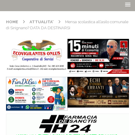
HOME
ATTUALITA'
Mensa scolastica all’asilo comunale
di Sirignano? DATA DA DESTINARSI