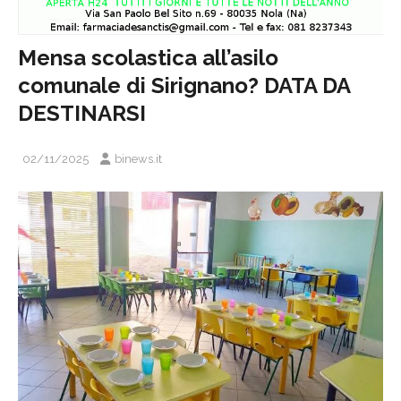
Mensa scolastica all’asilo
comunale di Sirignano? DATA DA
DESTINARSI
02/11/2025
binews.it