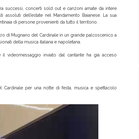
 tra successi, concerti sold out e canzoni amate da intere
sti assoluti dell’estate nel Mandamento Baianese. La sua
naia di persone provenienti da tutto il territorio.
centro di Mugnano del Cardinale in un grande palcoscenico a
ionati della musica italiana e napoletana.
e il videomessaggio inviato dal cantante ha già acceso
el Cardinale per una notte di festa, musica e spettacolo