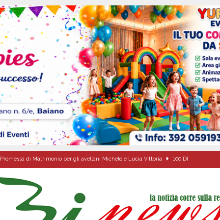
Promessa di Matrimonio per gli avellani Michele e Lucia Vittoria
100 DI
ovedì 6 agosto 2026
ALMANACCO
dí, 6 Agosto 2026
ALMANACCO