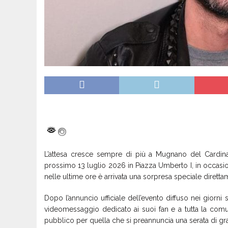
L’attesa cresce sempre di più a Mugnano del Cardinal
prossimo 13 luglio 2026 in Piazza Umberto I, in occasio
nelle ultime ore è arrivata una sorpresa speciale diretta
Dopo l’annuncio ufficiale dell’evento diffuso nei giorni s
videomessaggio dedicato ai suoi fan e a tutta la c
pubblico per quella che si preannuncia una serata di g