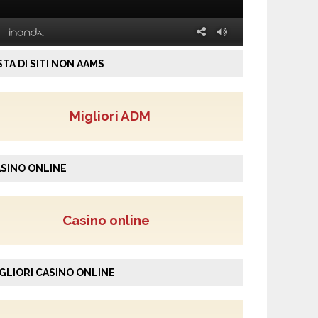
STA DI SITI NON AAMS
Migliori ADM
SINO ONLINE
Casino online
GLIORI CASINO ONLINE