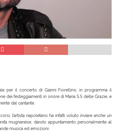
e per il concerto di Gianni Fiorellino, in programma il
ne dei festeggiamenti in onore di Maria S.S delle Grazie, e
mente dal cantante.
corsi, l’artista napoletano ha infatti voluto inviare anche un
omunità mugnanese, dando appuntamento personalmente al
rande musica ed emozioni.