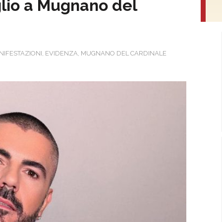
uglio a Mugnano del
NIFESTAZIONI
,
EVIDENZA
,
MUGNANO DEL CARDINALE