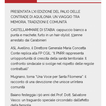
PRESENTATA L’XI EDIZIONE DEL PALIO DELLE
CONTRADE DI AQUILONIA: UN VIAGGIO TRA
MEMORIA, TRADIZIONI E COMUNITÀ
CASTELLAMMARE DI STABIA: cappuccio bianco a
punta e machete, furto in un hair-stylist. 53enne
arrestato dai Carabinieri
ASL Avellino, il Direttore Generale Maria Concetta
Conte replica alla FP CGIL: “Il PNRR rappresenta
un’opportunità di crescita della sanità territoriale. Il
confronto sindacale si svolge nel rispetto delle regole
contrattuali”
Mugnano, torna “Una Voce per Santa Filomena”: il
racconto di una devozione che unisce un’intera
comunità
Baiano festeggia i 90 anni del Prof. Dott. Salvatore
Vasco: un traguardo speciale circondato dall’affetto
della famiglia.