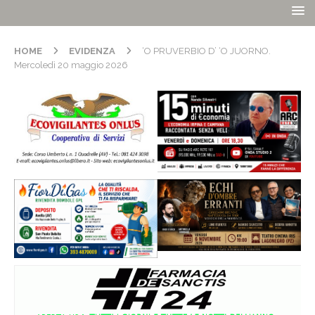
HOME
EVIDENZA
‘O PRUVERBIO D’ ‘O JUORNO.
Mercoledì 20 maggio 2026