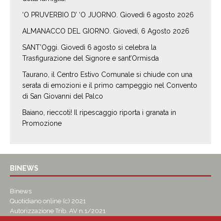
‘O PRUVERBIO D’ ‘O JUORNO. Giovedì 6 agosto 2026
ALMANACCO DEL GIORNO. Giovedí, 6 Agosto 2026
SANT’Oggi. Giovedì 6 agosto si celebra la
Trasfigurazione del Signore e sant’Ormisda
Taurano, il Centro Estivo Comunale si chiude con una
serata di emozioni e il primo campeggio nel Convento
di San Giovanni del Palco
Baiano, rieccoti! Il ripescaggio riporta i granata in
Promozione
BINEWS
Binews
Quotidiano online (c) 2021
Autorizzazione Trib. AV n.1/2021