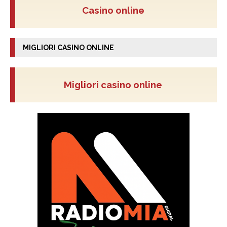
Casino online
MIGLIORI CASINO ONLINE
Migliori casino online