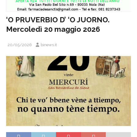
‘O PRUVERBIO D’ ‘O JUORNO.
Mercoledì 20 maggio 2026
20/05/2026
binews.it