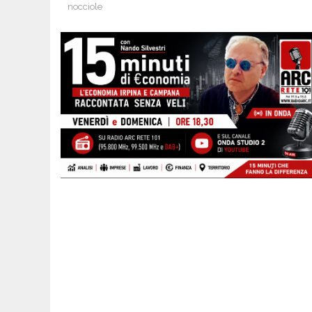
nocciole