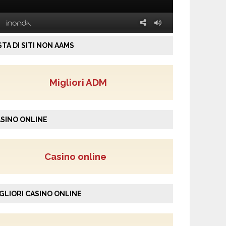
STA DI SITI NON AAMS
Migliori ADM
SINO ONLINE
Casino online
GLIORI CASINO ONLINE