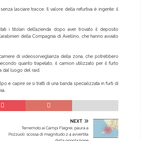
enza lasciare tracce. Il valore della refurtiva è ingente: il
ati i titolari dell’azienda dopo aver trovato il deposito
arabinieri della Compagnia di Avellino, che hanno avviato
lecamere di videosorveglianza della zona, che potrebbero
econdo quanto trapelato, il camion utilizzato per il furto
 dal luogo del raid.
o e capire se si tratti di una banda specializzata in furti di
ia.
NEXT
Terremoto ai Campi Flegrei, paura a
Pozzuoli: scossa di magnitudo 2.4 avvertita
dalla popolazione