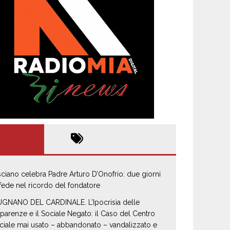
sciano celebra Padre Arturo D’Onofrio: due giorni
 fede nel ricordo del fondatore
GNANO DEL CARDINALE. L’Ipocrisia delle
parenze e il Sociale Negato: il Caso del Centro
ciale mai usato – abbandonato – vandalizzato e