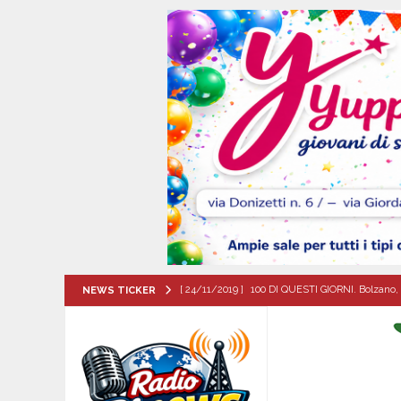
[ 24/11/2019 ]
100 DI QUESTI GIORNI. Bolzano, 
NEWS TICKER
QUESTI GIORNI
[ 07/08/2026 ]
Visciano celebra Padre Arturo D’
MANIFESTAZIONI