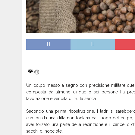
Un colpo messo a segno con precisione militare quel
composta da almeno cinque o sei persone ha preso 
lavorazione e vendita di frutta secca.
Secondo una prima ricostruzione, i ladri si sarebbe
camion da una ditta non lontana dal luogo del colpo, 
aver forzato una parte della recinzione e il cancello d
sacchi di nocciole.