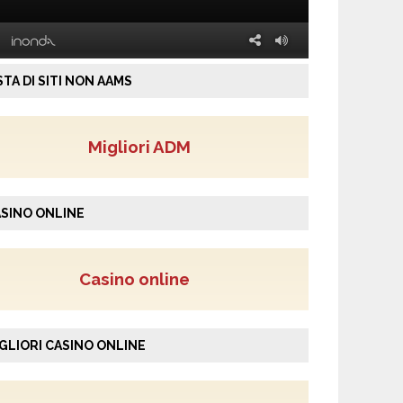
STA DI SITI NON AAMS
Migliori ADM
SINO ONLINE
Casino online
GLIORI CASINO ONLINE