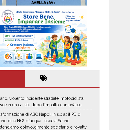
iano, violento incidente stradale: motociclista
nisce in un canale dopo l’impatto con un’auto
asformazione di ABC Napoli in s.p.a.: il PD di
rino dice NO! «L’acqua nasce a Serino:
etendiamo coinvolgimento societario e royalty