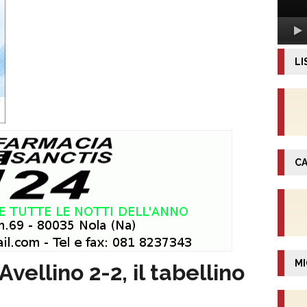
LI
CA
MI
vellino 2-2, il tabellino