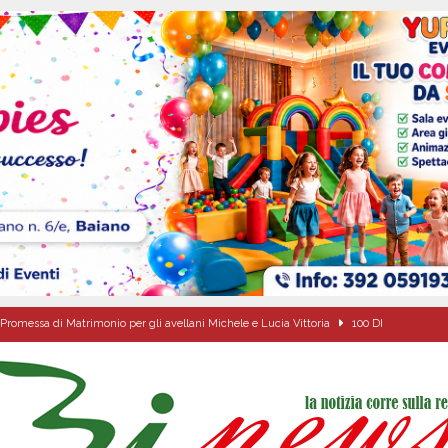
Promessa di Matrimonio per gli avellani Michele e Lucia Vittoria
100 DI
ale: motociclista finisce in un canale dopo l’impatto con un’auto
BAIANO
 s.p.a.: il PD di Serino dice NO! «L’acqua nasce a Serino: pretendiamo