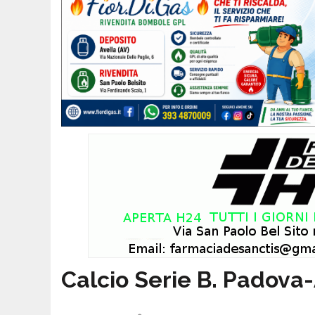
Calcio Serie B. Padova-A