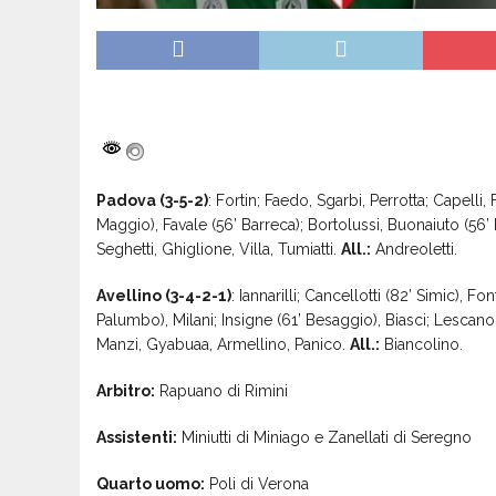
Padova (3-5-2)
: Fortin; Faedo, Sgarbi, Perrotta; Capelli, 
Maggio), Favale (56’ Barreca); Bortolussi, Buonaiuto (56’
Seghetti, Ghiglione, Villa, Tumiatti.
All.:
Andreoletti.
Avellino (3-4-2-1)
: Iannarilli; Cancellotti (82’ Simic), F
Palumbo), Milani; Insigne (61’ Besaggio), Biasci; Lescano 
Manzi, Gyabuaa, Armellino, Panico.
All.:
Biancolino.
Arbitro:
Rapuano di Rimini
Assistenti:
Miniutti di Miniago e Zanellati di Seregno
Quarto uomo:
Poli di Verona