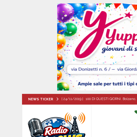
[ 24/11/2019 ]
100 DI QUESTI GIORNI. Bolzano, 
NEWS TICKER
QUESTI GIORNI
[ 08/08/2026 ]
Forino (AV): Sale l’attesa per i
patronali
CULTURA E MANIFESTAZIONI