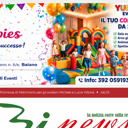
Promessa di Matrimonio per gli avellani Michele e Lucia Vittoria
100 DI
l concerto del 10 agosto di Anna Tatangelo in occasione dei festeggiamenti