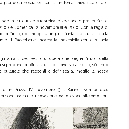
agilità della nostra esistenza, un tema universale che ci
uogo in cui questo straordinario spettacolo prenderà vita.
21:00 e Domenica 12 novembre alle 19:00. Con la regia di
di Cirillo, donandogli un’ingenuità infantile che suscita la
uolo di Pacebbene, incarna la meschinità con altrettanta
li amanti del teatro, un’opera che segna l’inizio della
a si propone di offrire spettacoli diversi dal solito, sfidando
culturale che racconti e definisca al meglio la nostra
teatro, in Piazza IV novembre, 9 a Baiano. Non perdete
radizione teatrale e innovazione, dando voce alle emozioni