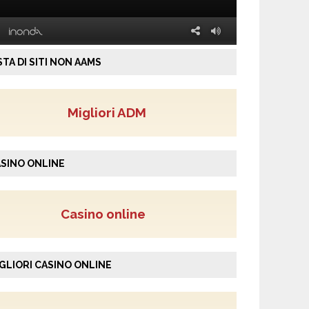
STA DI SITI NON AAMS
Migliori ADM
SINO ONLINE
Casino online
GLIORI CASINO ONLINE