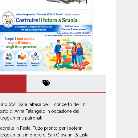
rino (AV): Sale l’attesa per il concerto del 10
osto di Anna Tatangelo in occasione dei
steggiamenti patronali
adrelle in Festa: Tutto pronto per i solenni
steggiamenti in onore di San Giovanni Battista