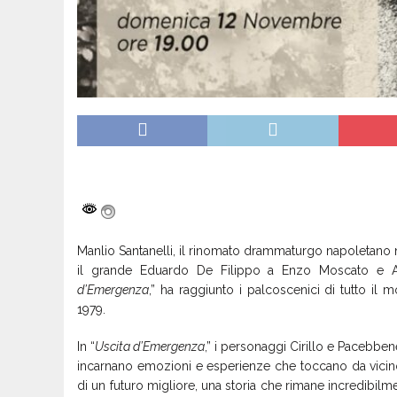
Manlio Santanelli, il rinomato drammaturgo napoletano 
il grande Eduardo De Filippo a Enzo Moscato e An
d’Emergenza
,” ha raggiunto i palcoscenici di tutto il 
1979.
In “
Uscita d’Emergenza
,” i personaggi Cirillo e Pacebben
incarnano emozioni e esperienze che toccano da vicino 
di un futuro migliore, una storia che rimane incredibilm